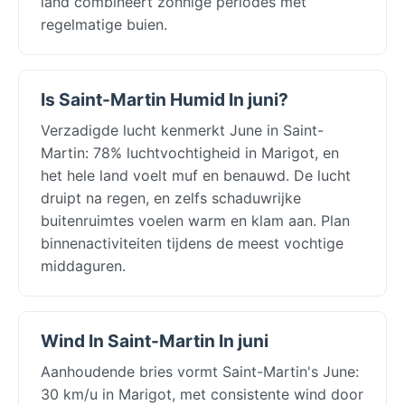
land combineert zonnige periodes met
regelmatige buien.
Is Saint-Martin Humid In juni?
Verzadigde lucht kenmerkt June in Saint-
Martin: 78% luchtvochtigheid in Marigot, en
het hele land voelt muf en benauwd. De lucht
druipt na regen, en zelfs schaduwrijke
buitenruimtes voelen warm en klam aan. Plan
binnenactiviteiten tijdens de meest vochtige
middaguren.
Wind In Saint-Martin In juni
Aanhoudende bries vormt Saint-Martin's June:
30 km/u in Marigot, met consistente wind door