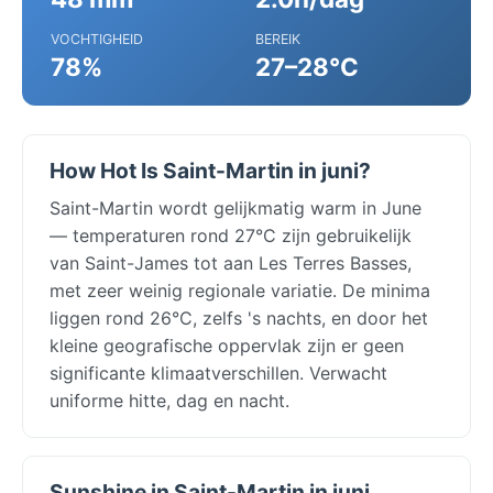
VOCHTIGHEID
BEREIK
78%
27–28°C
How Hot Is Saint-Martin in juni?
Saint-Martin wordt gelijkmatig warm in June
— temperaturen rond 27°C zijn gebruikelijk
van Saint-James tot aan Les Terres Basses,
met zeer weinig regionale variatie. De minima
liggen rond 26°C, zelfs 's nachts, en door het
kleine geografische oppervlak zijn er geen
significante klimaatverschillen. Verwacht
uniforme hitte, dag en nacht.
Sunshine in Saint-Martin in juni