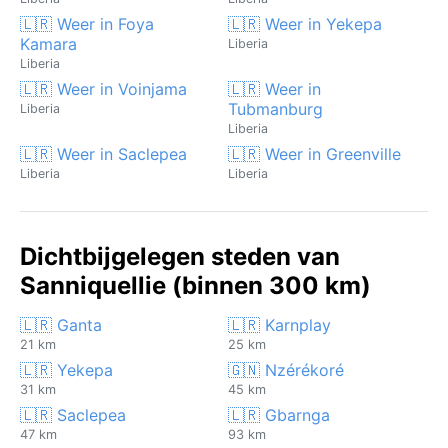
🇱🇷 Weer in Foya
🇱🇷 Weer in Yekepa
Kamara
Liberia
Liberia
🇱🇷 Weer in Voinjama
🇱🇷 Weer in
Tubmanburg
Liberia
Liberia
🇱🇷 Weer in Saclepea
🇱🇷 Weer in Greenville
Liberia
Liberia
Dichtbijgelegen steden van
Sanniquellie (binnen 300 km)
🇱🇷 Ganta
🇱🇷 Karnplay
21 km
25 km
🇱🇷 Yekepa
🇬🇳 Nzérékoré
31 km
45 km
🇱🇷 Saclepea
🇱🇷 Gbarnga
47 km
93 km