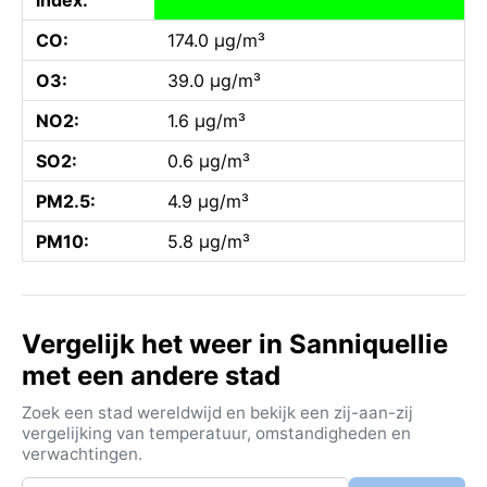
CO:
174.0 µg/m³
O3:
39.0 µg/m³
NO2:
1.6 µg/m³
SO2:
0.6 µg/m³
PM2.5:
4.9 µg/m³
PM10:
5.8 µg/m³
Vergelijk het weer in Sanniquellie
met een andere stad
Zoek een stad wereldwijd en bekijk een zij-aan-zij
vergelijking van temperatuur, omstandigheden en
verwachtingen.