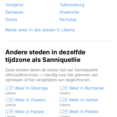
Voinjama
Tubmanburg
Saclepea
Greenville
Ganta
Karnplay
Bekijk weer in alle steden in Liberia
Andere steden in dezelfde
tijdzone als Sanniquellie
Deze steden delen de lokale tijd van Sanniquellie
(Africa/Monrovia) — handig voor het plannen van
oproepen of het vergelijken van daglichturen.
🇱🇷 Weer in Gbarnga
🇱🇷 Weer in Buchanan
Liberia
Liberia
🇱🇷 Weer in Zwedru
🇱🇷 Weer in Harbel
Liberia
Liberia
🇱🇷 Weer in Harper
🇱🇷 Weer in Pleebo
Liberia
Liberia