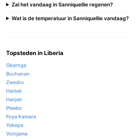
Zal het vandaag in Sanniquellie regenen?
Wat is de temperatuur in Sanniquellie vandaag?
Topsteden in Liberia
Gbarnga
Buchanan
Zwedru
Harbel
Harper
Pleebo
Foya Kamara
Yekepa
Voinjama