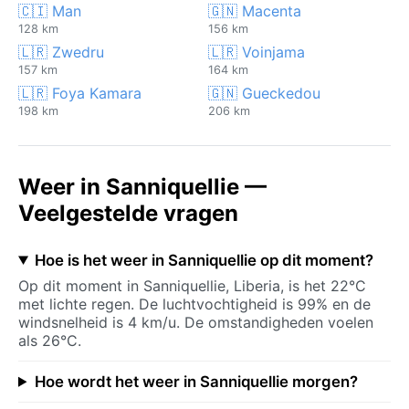
🇨🇮 Man
🇬🇳 Macenta
128 km
156 km
🇱🇷 Zwedru
🇱🇷 Voinjama
157 km
164 km
🇱🇷 Foya Kamara
🇬🇳 Gueckedou
198 km
206 km
Weer in Sanniquellie —
Veelgestelde vragen
Hoe is het weer in Sanniquellie op dit moment?
Op dit moment in Sanniquellie, Liberia, is het 22°C
met lichte regen. De luchtvochtigheid is 99% en de
windsnelheid is 4 km/u. De omstandigheden voelen
als 26°C.
Hoe wordt het weer in Sanniquellie morgen?