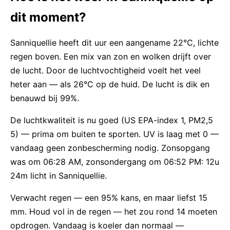
dit moment?
Sanniquellie heeft dit uur een aangename 22°C, lichte
regen boven. Een mix van zon en wolken drijft over
de lucht. Door de luchtvochtigheid voelt het veel
heter aan — als 26°C op de huid. De lucht is dik en
benauwd bij 99%.
De luchtkwaliteit is nu goed (US EPA-index 1, PM2,5
5) — prima om buiten te sporten. UV is laag met 0 —
vandaag geen zonbescherming nodig. Zonsopgang
was om 06:28 AM, zonsondergang om 06:52 PM: 12u
24m licht in Sanniquellie.
Verwacht regen — een 95% kans, en maar liefst 15
mm. Houd vol in de regen — het zou rond 14 moeten
opdrogen. Vandaag is koeler dan normaal —