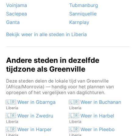
Voinjama
Tubmanburg
Saclepea
Sanniquellie
Ganta
Karnplay
Bekijk weer in alle steden in Liberia
Andere steden in dezelfde
tijdzone als Greenville
Deze steden delen de lokale tijd van Greenville
(Africa/Monrovia) — handig voor het plannen van
oproepen of het vergelijken van daglichturen.
🇱🇷 Weer in Gbarnga
🇱🇷 Weer in Buchanan
Liberia
Liberia
🇱🇷 Weer in Zwedru
🇱🇷 Weer in Harbel
Liberia
Liberia
🇱🇷 Weer in Harper
🇱🇷 Weer in Pleebo
Liberia
Liberia