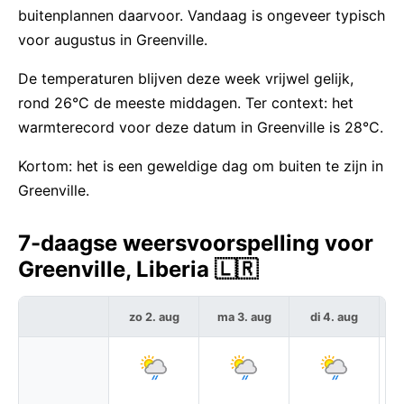
buitenplannen daarvoor. Vandaag is ongeveer typisch
voor augustus in Greenville.
De temperaturen blijven deze week vrijwel gelijk,
rond 26°C de meeste middagen. Ter context: het
warmterecord voor deze datum in Greenville is 28°C.
Kortom: het is een geweldige dag om buiten te zijn in
Greenville.
7-daagse weersvoorspelling voor
Greenville, Liberia 🇱🇷
zo 2. aug
ma 3. aug
di 4. aug
w