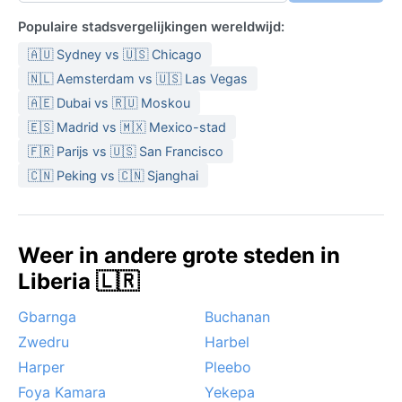
Populaire stadsvergelijkingen wereldwijd:
🇦🇺 Sydney vs 🇺🇸 Chicago
🇳🇱 Aemsterdam vs 🇺🇸 Las Vegas
🇦🇪 Dubai vs 🇷🇺 Moskou
🇪🇸 Madrid vs 🇲🇽 Mexico-stad
🇫🇷 Parijs vs 🇺🇸 San Francisco
🇨🇳 Peking vs 🇨🇳 Sjanghai
Weer in andere grote steden in
Liberia 🇱🇷
Gbarnga
Buchanan
Zwedru
Harbel
Harper
Pleebo
Foya Kamara
Yekepa