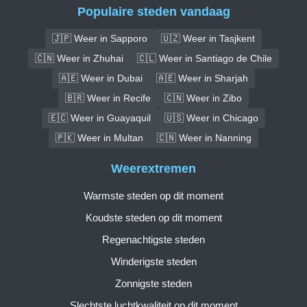
Populaire steden vandaag
🇯🇵 Weer in Sapporo
🇺🇿 Weer in Tasjkent
🇨🇳 Weer in Zhuhai
🇨🇱 Weer in Santiago de Chile
🇦🇪 Weer in Dubai
🇦🇪 Weer in Sharjah
🇧🇷 Weer in Recife
🇨🇳 Weer in Zibo
🇪🇨 Weer in Guayaquil
🇺🇸 Weer in Chicago
🇵🇰 Weer in Multan
🇨🇳 Weer in Nanning
Weerextremen
Warmste steden op dit moment
Koudste steden op dit moment
Regenachtigste steden
Winderigste steden
Zonnigste steden
Slechtste luchtkwaliteit op dit moment