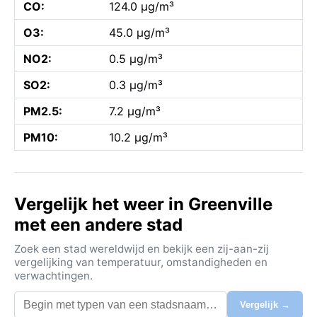
CO:
124.0 µg/m³
O3:
45.0 µg/m³
NO2:
0.5 µg/m³
SO2:
0.3 µg/m³
PM2.5:
7.2 µg/m³
PM10:
10.2 µg/m³
Vergelijk het weer in Greenville
met een andere stad
Zoek een stad wereldwijd en bekijk een zij-aan-zij
vergelijking van temperatuur, omstandigheden en
verwachtingen.
Vergelijk →