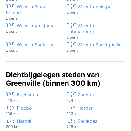
🇱🇷 Weer in Foya
🇱🇷 Weer in Yekepa
Kamara
Liberia
Liberia
🇱🇷 Weer in Voinjama
🇱🇷 Weer in
Tubmanburg
Liberia
Liberia
🇱🇷 Weer in Saclepea
🇱🇷 Weer in Sanniquellie
Liberia
Liberia
Dichtbijgelegen steden van
Greenville (binnen 300 km)
🇱🇷 Buchanan
🇱🇷 Zwedru
148 km
154 km
🇱🇷 Pleebo
🇱🇷 Harper
159 km
163 km
🇱🇷 Harbel
🇱🇷 Saclepea
200 km
218 km