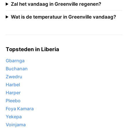
Zal het vandaag in Greenville regenen?
Wat is de temperatuur in Greenville vandaag?
Topsteden in Liberia
Gbarnga
Buchanan
Zwedru
Harbel
Harper
Pleebo
Foya Kamara
Yekepa
Voinjama