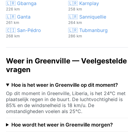
🇱🇷 Gbarnga
🇱🇷 Karnplay
226 km
258 km
🇱🇷 Ganta
🇱🇷 Sanniquellie
261 km
264 km
🇨🇮 San-Pédro
🇱🇷 Tubmanburg
268 km
286 km
Weer in Greenville — Veelgestelde
vragen
Hoe is het weer in Greenville op dit moment?
Op dit moment in Greenville, Liberia, is het 24°C met
plaatselijk regen in de buurt. De luchtvochtigheid is
85% en de windsnelheid is 18 km/u. De
omstandigheden voelen als 25°C.
Hoe wordt het weer in Greenville morgen?