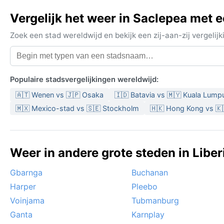
Vergelijk het weer in Saclepea met 
Zoek een stad wereldwijd en bekijk een zij-aan-zij vergel
Populaire stadsvergelijkingen wereldwijd:
🇦🇹 Wenen vs 🇯🇵 Osaka
🇮🇩 Batavia vs 🇲🇾 Kuala Lump
🇲🇽 Mexico-stad vs 🇸🇪 Stockholm
🇭🇰 Hong Kong vs 🇰
Weer in andere grote steden in Liber
Gbarnga
Buchanan
Harper
Pleebo
Voinjama
Tubmanburg
Ganta
Karnplay