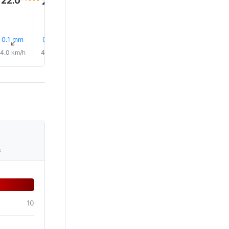
22.0°
22.0°
22.0°
22.0°
22.0°
0.1 mm
0.1 mm
0.1 mm
0.3 mm
0.4 mm
0.4 mm
↑
↑
↑
↑
↑
↑
4.0 km/h
4.0 km/h
4.0 km/h
3.0 km/h
2.0 km/h
2.0 km/
s
10