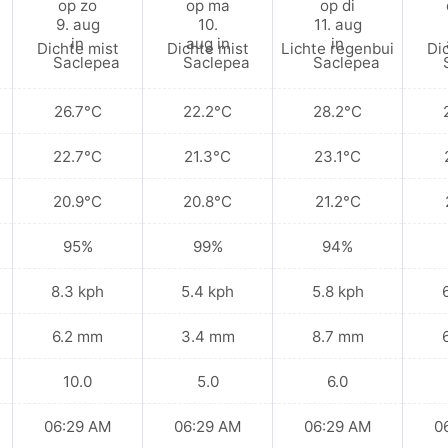
Dichte mist
Dichte mist
Lichte regenbui
Di
26.7°C
22.2°C
28.2°C
22.7°C
21.3°C
23.1°C
20.9°C
20.8°C
21.2°C
95%
99%
94%
8.3 kph
5.4 kph
5.8 kph
6.2 mm
3.4 mm
8.7 mm
10.0
5.0
6.0
06:29 AM
06:29 AM
06:29 AM
0