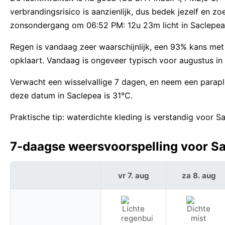
verbrandingsrisico is aanzienlijk, dus bedek jezelf e
zonsondergang om 06:52 PM: 12u 23m licht in Saclepea
Regen is vandaag zeer waarschijnlijk, een 93% kans met 
opklaart. Vandaag is ongeveer typisch voor augustus in
Verwacht een wisselvallige 7 dagen, en neem een parapl
deze datum in Saclepea is 31°C.
Praktische tip: waterdichte kleding is verstandig voor 
7-daagse weersvoorspelling voor Sac
vr 7. aug
za 8. aug