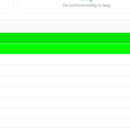
De luchtvervuiling is laag