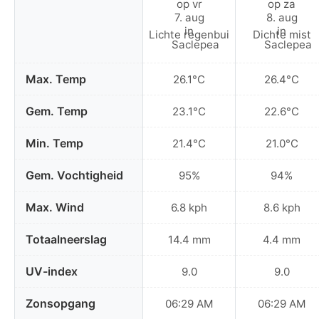
Lichte regenbui
Dichte mist
Max. Temp
26.1°C
26.4°C
Gem. Temp
23.1°C
22.6°C
Min. Temp
21.4°C
21.0°C
Gem. Vochtigheid
95%
94%
Max. Wind
6.8 kph
8.6 kph
Totaalneerslag
14.4 mm
4.4 mm
UV-index
9.0
9.0
Zonsopgang
06:29 AM
06:29 AM