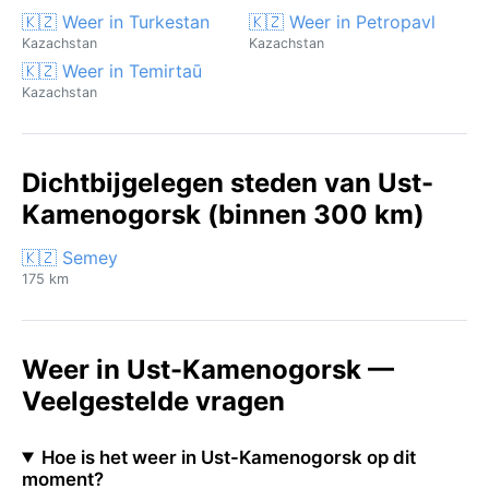
🇰🇿 Weer in Turkestan
🇰🇿 Weer in Petropavl
Kazachstan
Kazachstan
🇰🇿 Weer in Temirtaū
Kazachstan
Dichtbijgelegen steden van Ust-
Kamenogorsk (binnen 300 km)
🇰🇿 Semey
175 km
Weer in Ust-Kamenogorsk —
Veelgestelde vragen
Hoe is het weer in Ust-Kamenogorsk op dit
moment?