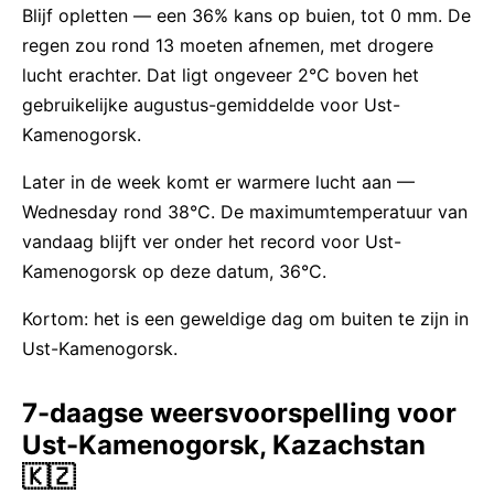
Blijf opletten — een 36% kans op buien, tot 0 mm. De
regen zou rond 13 moeten afnemen, met drogere
lucht erachter. Dat ligt ongeveer 2°C boven het
gebruikelijke augustus-gemiddelde voor Ust-
Kamenogorsk.
Later in de week komt er warmere lucht aan —
Wednesday rond 38°C. De maximumtemperatuur van
vandaag blijft ver onder het record voor Ust-
Kamenogorsk op deze datum, 36°C.
Kortom: het is een geweldige dag om buiten te zijn in
Ust-Kamenogorsk.
7-daagse weersvoorspelling voor
Ust-Kamenogorsk, Kazachstan
🇰🇿