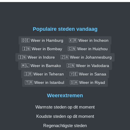
Populaire steden vandaag
🇩🇪 Weer in Hamburg
🇰🇷 Weer in Incheon
🇮🇳 Weer in Bombay
🇨🇳 Weer in Huizhou
🇮🇳 Weer in Indore
🇿🇦 Weer in Johannesburg
🇲🇱 Weer in Bamako
🇮🇳 Weer in Vadodara
🇮🇷 Weer in Teheran
🇾🇪 Weer in Sanaa
🇹🇷 Weer in Istanbul
🇸🇦 Weer in Riyad
Weerextremen
Warmste steden op dit moment
Koudste steden op dit moment
Regenachtigste steden