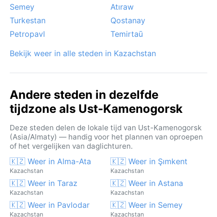
Semey
Atıraw
Turkestan
Qostanay
Petropavl
Temirtaū
Bekijk weer in alle steden in Kazachstan
Andere steden in dezelfde
tijdzone als Ust-Kamenogorsk
Deze steden delen de lokale tijd van Ust-Kamenogorsk
(Asia/Almaty) — handig voor het plannen van oproepen
of het vergelijken van daglichturen.
🇰🇿 Weer in Alma-Ata
🇰🇿 Weer in Şımkent
Kazachstan
Kazachstan
🇰🇿 Weer in Taraz
🇰🇿 Weer in Astana
Kazachstan
Kazachstan
🇰🇿 Weer in Pavlodar
🇰🇿 Weer in Semey
Kazachstan
Kazachstan