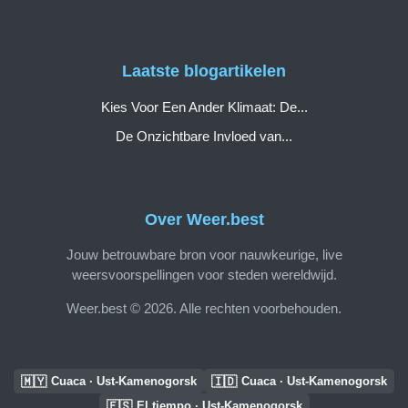
Laatste blogartikelen
Kies Voor Een Ander Klimaat: De...
De Onzichtbare Invloed van...
Over Weer.best
Jouw betrouwbare bron voor nauwkeurige, live
weersvoorspellingen voor steden wereldwijd.
Weer.best © 2026. Alle rechten voorbehouden.
🇲🇾
🇮🇩
Cuaca · Ust-Kamenogorsk
Cuaca · Ust-Kamenogorsk
🇪🇸
El tiempo · Ust-Kamenogorsk