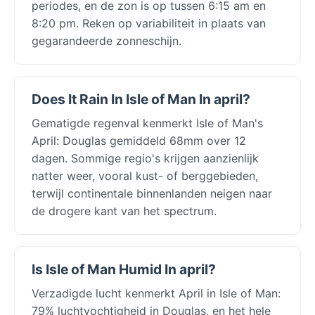
periodes, en de zon is op tussen 6:15 am en
8:20 pm. Reken op variabiliteit in plaats van
gegarandeerde zonneschijn.
Does It Rain In Isle of Man In april?
Gematigde regenval kenmerkt Isle of Man's
April: Douglas gemiddeld 68mm over 12
dagen. Sommige regio's krijgen aanzienlijk
natter weer, vooral kust- of berggebieden,
terwijl continentale binnenlanden neigen naar
de drogere kant van het spectrum.
Is Isle of Man Humid In april?
Verzadigde lucht kenmerkt April in Isle of Man:
79% luchtvochtigheid in Douglas, en het hele