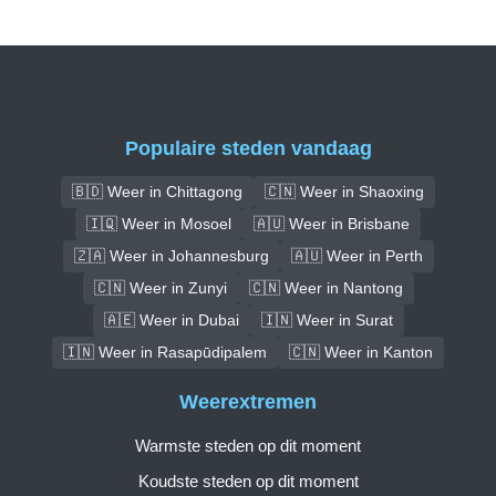
Populaire steden vandaag
🇧🇩 Weer in Chittagong
🇨🇳 Weer in Shaoxing
🇮🇶 Weer in Mosoel
🇦🇺 Weer in Brisbane
🇿🇦 Weer in Johannesburg
🇦🇺 Weer in Perth
🇨🇳 Weer in Zunyi
🇨🇳 Weer in Nantong
🇦🇪 Weer in Dubai
🇮🇳 Weer in Surat
🇮🇳 Weer in Rasapūdipalem
🇨🇳 Weer in Kanton
Weerextremen
Warmste steden op dit moment
Koudste steden op dit moment