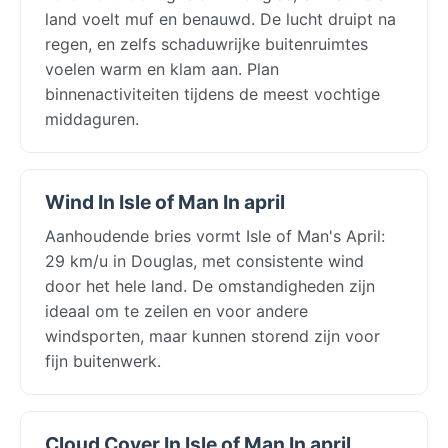
land voelt muf en benauwd. De lucht druipt na
regen, en zelfs schaduwrijke buitenruimtes
voelen warm en klam aan. Plan
binnenactiviteiten tijdens de meest vochtige
middaguren.
Wind In Isle of Man In april
Aanhoudende bries vormt Isle of Man's April:
29 km/u in Douglas, met consistente wind
door het hele land. De omstandigheden zijn
ideaal om te zeilen en voor andere
windsporten, maar kunnen storend zijn voor
fijn buitenwerk.
Cloud Cover In Isle of Man In april