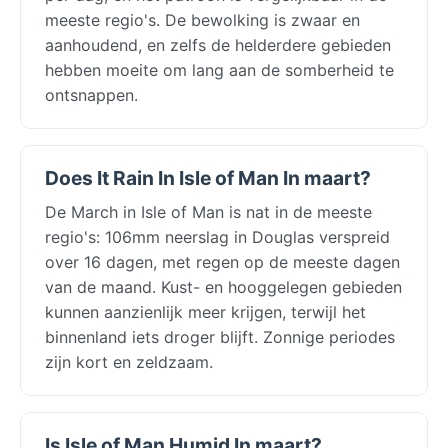
meeste regio's. De bewolking is zwaar en
aanhoudend, en zelfs de helderdere gebieden
hebben moeite om lang aan de somberheid te
ontsnappen.
Does It Rain In Isle of Man In maart?
De March in Isle of Man is nat in de meeste
regio's: 106mm neerslag in Douglas verspreid
over 16 dagen, met regen op de meeste dagen
van de maand. Kust- en hooggelegen gebieden
kunnen aanzienlijk meer krijgen, terwijl het
binnenland iets droger blijft. Zonnige periodes
zijn kort en zeldzaam.
Is Isle of Man Humid In maart?