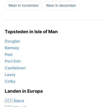
Weer in november
Weer in december
Topsteden in Isle of Man
Douglas
Ramsey
Peel
Port Erin
Castletown
Laxey
Colby
Landen in Europa
🇦🇽 Åland