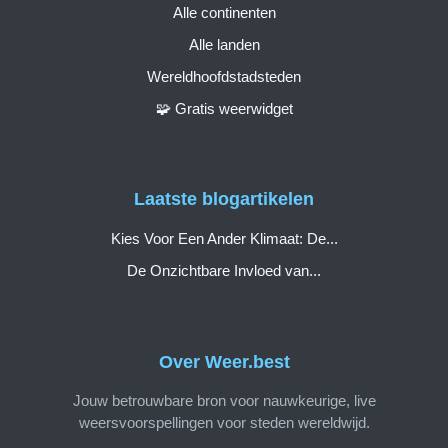
Alle continenten
Alle landen
Wereldhoofdstadsteden
🧩 Gratis weerwidget
Laatste blogartikelen
Kies Voor Een Ander Klimaat: De...
De Onzichtbare Invloed van...
Over Weer.best
Jouw betrouwbare bron voor nauwkeurige, live
weersvoorspellingen voor steden wereldwijd.