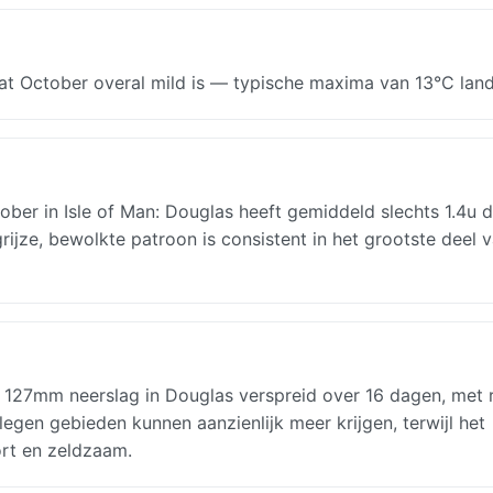
at October overal mild is — typische maxima van 13°C lande
er in Isle of Man: Douglas heeft gemiddeld slechts 1.4u d
ijze, bewolkte patroon is consistent in het grootste deel v
s: 127mm neerslag in Douglas verspreid over 16 dagen, met
en gebieden kunnen aanzienlijk meer krijgen, terwijl het
kort en zeldzaam.