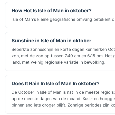
How Hot Is Isle of Man in oktober?
Isle of Man's kleine geografische omvang betekent d
Sunshine in Isle of Man in oktober
Beperkte zonneschijn en korte dagen kenmerken Octob
zon, met de zon op tussen 7:40 am en 6:15 pm. Het gr
land, met weinig regionale variatie in bewolking.
Does It Rain In Isle of Man In oktober?
De October in Isle of Man is nat in de meeste regio'
op de meeste dagen van de maand. Kust- en hooggeleg
binnenland iets droger blijft. Zonnige periodes zijn 