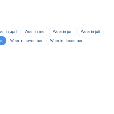
er in april
Weer in mei
Weer in juni
Weer in juli
er
Weer in november
Weer in december