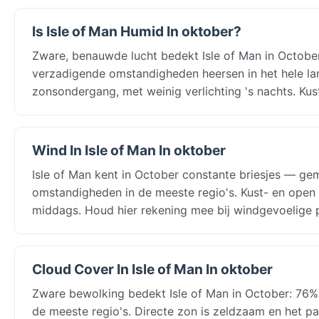
Is Isle of Man Humid In oktober?
Zware, benauwde lucht bedekt Isle of Man in October
verzadigende omstandigheden heersen in het hele la
zonsondergang, met weinig verlichting 's nachts. Ku
Wind In Isle of Man In oktober
Isle of Man kent in October constante briesjes — ge
omstandigheden in de meeste regio's. Kust- en open 
middags. Houd hier rekening mee bij windgevoelige 
Cloud Cover In Isle of Man In oktober
Zware bewolking bedekt Isle of Man in October: 76% 
de meeste regio's. Directe zon is zeldzaam en het pat