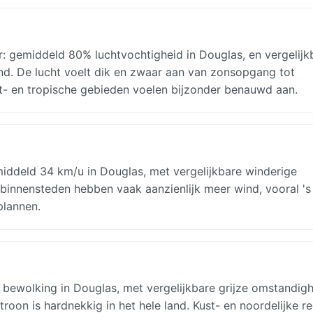
: gemiddeld 80% luchtvochtigheid in Douglas, en vergelijk
nd. De lucht voelt dik en zwaar aan van zonsopgang tot
st- en tropische gebieden voelen bijzonder benauwd aan.
middeld 34 km/u in Douglas, met vergelijkbare winderige
binnensteden hebben vaak aanzienlijk meer wind, vooral 's
plannen.
bewolking in Douglas, met vergelijkbare grijze omstandig
roon is hardnekkig in het hele land. Kust- en noordelijke re