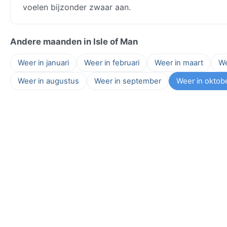
voelen bijzonder zwaar aan.
Andere maanden in Isle of Man
Weer in januari
Weer in februari
Weer in maart
We
Weer in augustus
Weer in september
Weer in oktob