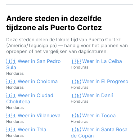
Andere steden in dezelfde
tijdzone als Puerto Cortez
Deze steden delen de lokale tijd van Puerto Cortez
(America/Tegucigalpa) — handig voor het plannen van
oproepen of het vergelijken van daglichturen.
🇭🇳 Weer in San Pedro
🇭🇳 Weer in La Ceiba
Sula
Honduras
Honduras
🇭🇳 Weer in Choloma
🇭🇳 Weer in El Progreso
Honduras
Honduras
🇭🇳 Weer in Ciudad
🇭🇳 Weer in Danlí
Choluteca
Honduras
Honduras
🇭🇳 Weer in Villanueva
🇭🇳 Weer in Tocoa
Honduras
Honduras
🇭🇳 Weer in Tela
🇭🇳 Weer in Santa Rosa
de Copán
Honduras