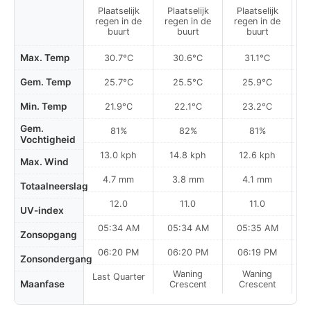
Plaatselijk
Plaatselijk
Plaatselijk
P
regen in de
regen in de
regen in de
r
buurt
buurt
buurt
Max. Temp
30.7°C
30.6°C
31.1°C
Gem. Temp
25.7°C
25.5°C
25.9°C
Min. Temp
21.9°C
22.1°C
23.2°C
Gem.
81%
82%
81%
Vochtigheid
13.0 kph
14.8 kph
12.6 kph
Max. Wind
4.7 mm
3.8 mm
4.1 mm
Totaalneerslag
12.0
11.0
11.0
UV-index
05:34 AM
05:34 AM
05:35 AM
0
Zonsopgang
06:20 PM
06:20 PM
06:19 PM
Zonsondergang
Waning
Waning
Last Quarter
Maanfase
Crescent
Crescent