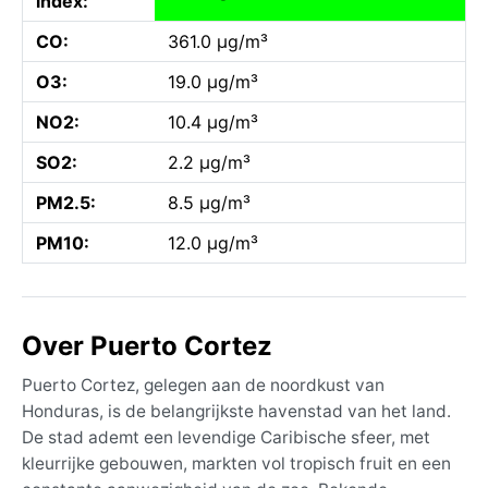
index:
CO:
361.0 µg/m³
O3:
19.0 µg/m³
NO2:
10.4 µg/m³
SO2:
2.2 µg/m³
PM2.5:
8.5 µg/m³
PM10:
12.0 µg/m³
Over Puerto Cortez
Puerto Cortez, gelegen aan de noordkust van
Honduras, is de belangrijkste havenstad van het land.
De stad ademt een levendige Caribische sfeer, met
kleurrijke gebouwen, markten vol tropisch fruit en een