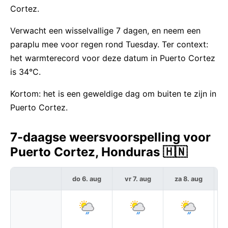
Cortez.
Verwacht een wisselvallige 7 dagen, en neem een
paraplu mee voor regen rond Tuesday. Ter context:
het warmterecord voor deze datum in Puerto Cortez
is 34°C.
Kortom: het is een geweldige dag om buiten te zijn in
Puerto Cortez.
7-daagse weersvoorspelling voor
Puerto Cortez, Honduras 🇭🇳
do 6. aug
vr 7. aug
za 8. aug