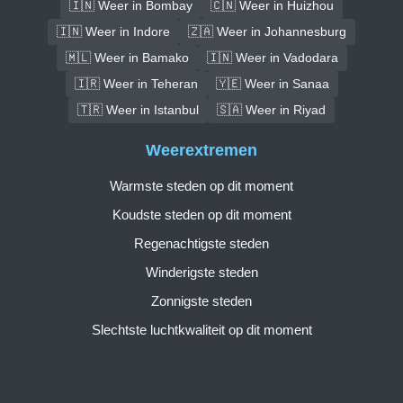
🇮🇳 Weer in Bombay
🇨🇳 Weer in Huizhou
🇮🇳 Weer in Indore
🇿🇦 Weer in Johannesburg
🇲🇱 Weer in Bamako
🇮🇳 Weer in Vadodara
🇮🇷 Weer in Teheran
🇾🇪 Weer in Sanaa
🇹🇷 Weer in Istanbul
🇸🇦 Weer in Riyad
Weerextremen
Warmste steden op dit moment
Koudste steden op dit moment
Regenachtigste steden
Winderigste steden
Zonnigste steden
Slechtste luchtkwaliteit op dit moment