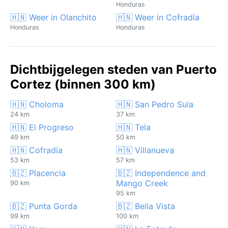
Honduras
🇭🇳 Weer in Olanchito
🇭🇳 Weer in Cofradía
Honduras
Honduras
Dichtbijgelegen steden van Puerto
Cortez (binnen 300 km)
🇭🇳 Choloma
🇭🇳 San Pedro Sula
24 km
37 km
🇭🇳 El Progreso
🇭🇳 Tela
49 km
50 km
🇭🇳 Cofradía
🇭🇳 Villanueva
53 km
57 km
🇧🇿 Placencia
🇧🇿 Independence and
Mango Creek
90 km
95 km
🇧🇿 Punta Gorda
🇧🇿 Bella Vista
99 km
100 km