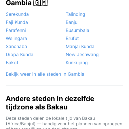
Gambia 🇬🇲
Serekunda
Talinding
Faji Kunda
Banjul
Farafenni
Busumbala
Welingara
Brufut
Sanchaba
Manjai Kunda
Dippa Kunda
New Jeshwang
Bakoti
Kunkujang
Bekijk weer in alle steden in Gambia
Andere steden in dezelfde
tijdzone als Bakau
Deze steden delen de lokale tijd van Bakau
(Africa/Banjul) — handig voor het plannen van oproepen