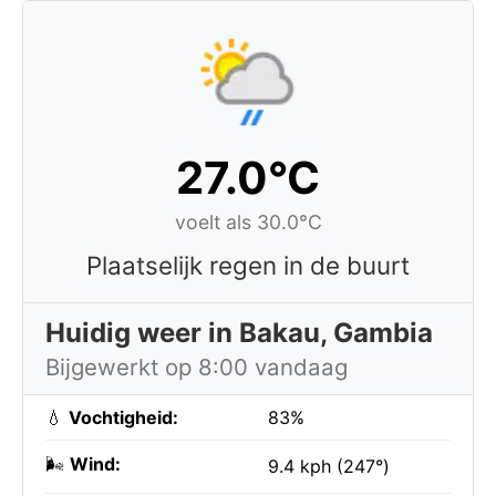
27.0°C
voelt als 30.0°C
Plaatselijk regen in de buurt
Huidig weer in Bakau, Gambia
Bijgewerkt op 8:00 vandaag
💧
Vochtigheid:
83%
🌬️
Wind:
9.4 kph (247°)