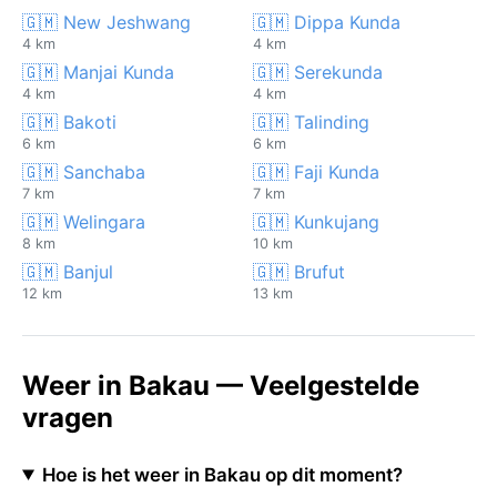
🇬🇲 New Jeshwang
🇬🇲 Dippa Kunda
4 km
4 km
🇬🇲 Manjai Kunda
🇬🇲 Serekunda
4 km
4 km
🇬🇲 Bakoti
🇬🇲 Talinding
6 km
6 km
🇬🇲 Sanchaba
🇬🇲 Faji Kunda
7 km
7 km
🇬🇲 Welingara
🇬🇲 Kunkujang
8 km
10 km
🇬🇲 Banjul
🇬🇲 Brufut
12 km
13 km
Weer in Bakau — Veelgestelde
vragen
Hoe is het weer in Bakau op dit moment?