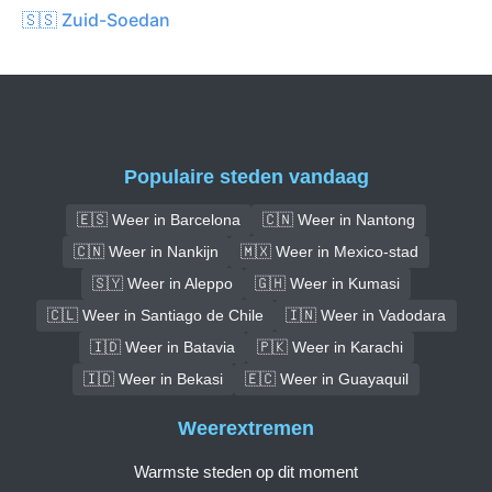
🇸🇸 Zuid-Soedan
Populaire steden vandaag
🇪🇸 Weer in Barcelona
🇨🇳 Weer in Nantong
🇨🇳 Weer in Nankijn
🇲🇽 Weer in Mexico-stad
🇸🇾 Weer in Aleppo
🇬🇭 Weer in Kumasi
🇨🇱 Weer in Santiago de Chile
🇮🇳 Weer in Vadodara
🇮🇩 Weer in Batavia
🇵🇰 Weer in Karachi
🇮🇩 Weer in Bekasi
🇪🇨 Weer in Guayaquil
Weerextremen
Warmste steden op dit moment