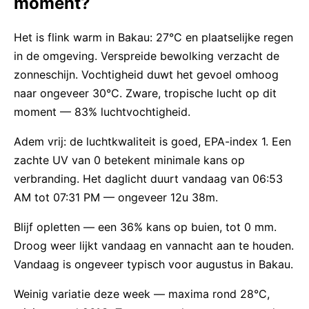
moment?
Het is flink warm in Bakau: 27°C en plaatselijke regen
in de omgeving. Verspreide bewolking verzacht de
zonneschijn. Vochtigheid duwt het gevoel omhoog
naar ongeveer 30°C. Zware, tropische lucht op dit
moment — 83% luchtvochtigheid.
Adem vrij: de luchtkwaliteit is goed, EPA-index 1. Een
zachte UV van 0 betekent minimale kans op
verbranding. Het daglicht duurt vandaag van 06:53
AM tot 07:31 PM — ongeveer 12u 38m.
Blijf opletten — een 36% kans op buien, tot 0 mm.
Droog weer lijkt vandaag en vannacht aan te houden.
Vandaag is ongeveer typisch voor augustus in Bakau.
Weinig variatie deze week — maxima rond 28°C,