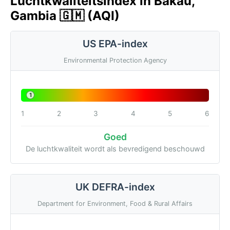
Luchtkwaliteitsindex in Bakau,
Gambia 🇬🇲 (AQI)
US EPA-index
Environmental Protection Agency
1
1
2
3
4
5
6
Goed
De luchtkwaliteit wordt als bevredigend beschouwd
UK DEFRA-index
Department for Environment, Food & Rural Affairs