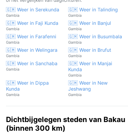
of het vergelijken van daglichturen.
🇬🇲 Weer in Serekunda
🇬🇲 Weer in Talinding
Gambia
Gambia
🇬🇲 Weer in Faji Kunda
🇬🇲 Weer in Banjul
Gambia
Gambia
🇬🇲 Weer in Farafenni
🇬🇲 Weer in Busumbala
Gambia
Gambia
🇬🇲 Weer in Welingara
🇬🇲 Weer in Brufut
Gambia
Gambia
🇬🇲 Weer in Sanchaba
🇬🇲 Weer in Manjai
Kunda
Gambia
Gambia
🇬🇲 Weer in Dippa
🇬🇲 Weer in New
Kunda
Jeshwang
Gambia
Gambia
Dichtbijgelegen steden van Bakau
(binnen 300 km)