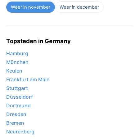
Weer in november
Weer in december
Topsteden in Germany
Hamburg
München
Keulen
Frankfurt am Main
Stuttgart
Düsseldorf
Dortmund
Dresden
Bremen
Neurenberg