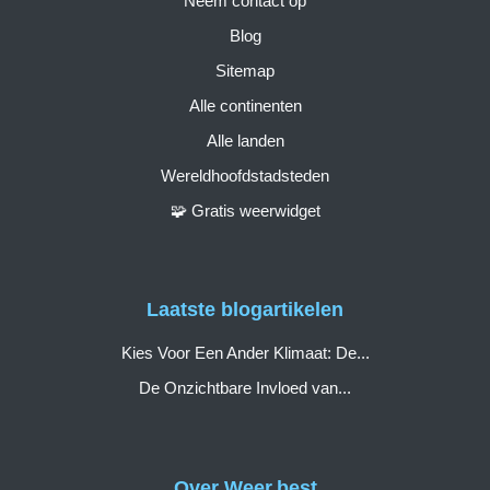
Neem contact op
Blog
Sitemap
Alle continenten
Alle landen
Wereldhoofdstadsteden
🧩 Gratis weerwidget
Laatste blogartikelen
Kies Voor Een Ander Klimaat: De...
De Onzichtbare Invloed van...
Over Weer.best