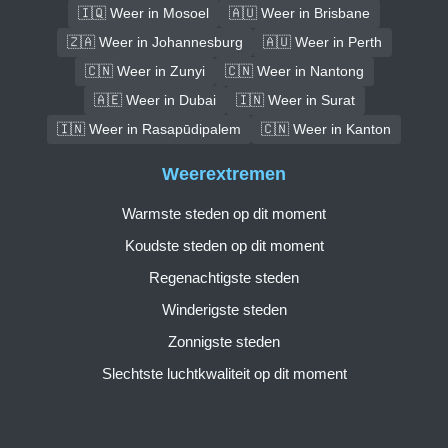
🇮🇶 Weer in Mosoel
🇦🇺 Weer in Brisbane
🇿🇦 Weer in Johannesburg
🇦🇺 Weer in Perth
🇨🇳 Weer in Zunyi
🇨🇳 Weer in Nantong
🇦🇪 Weer in Dubai
🇮🇳 Weer in Surat
🇮🇳 Weer in Rasapūdipalem
🇨🇳 Weer in Kanton
Weerextremen
Warmste steden op dit moment
Koudste steden op dit moment
Regenachtigste steden
Winderigste steden
Zonnigste steden
Slechtste luchtkwaliteit op dit moment