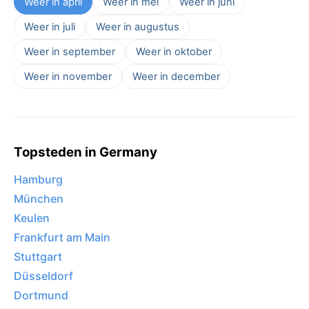
Weer in april
Weer in mei
Weer in juni
Weer in juli
Weer in augustus
Weer in september
Weer in oktober
Weer in november
Weer in december
Topsteden in Germany
Hamburg
München
Keulen
Frankfurt am Main
Stuttgart
Düsseldorf
Dortmund