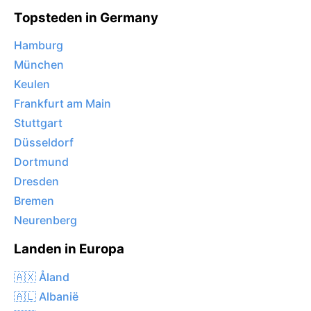
Topsteden in Germany
Hamburg
München
Keulen
Frankfurt am Main
Stuttgart
Düsseldorf
Dortmund
Dresden
Bremen
Neurenberg
Landen in Europa
🇦🇽 Åland
🇦🇱 Albanië