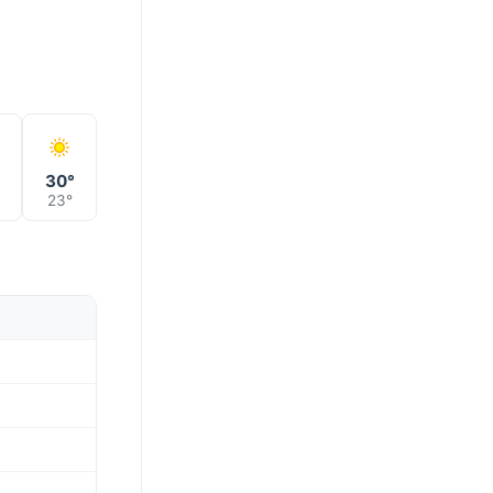
°
30°
23°