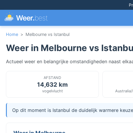
Pr
Weer.
best
Home
>
Melbourne vs Istanbul
Weer in Melbourne vs Istanbu
Actueel weer en belangrijke omstandigheden naast elkaar 
AFSTAND
14,632 km
vogelvlucht
Australia
Op dit moment is Istanbul de duidelijk warmere keu
Weer in Melbourne