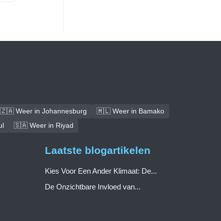
🇿🇦 Weer in Johannesburg
🇲🇱 Weer in Bamako
ul
🇸🇦 Weer in Riyad
Laatste blogartikelen
Kies Voor Een Ander Klimaat: De...
De Onzichtbare Invloed van...