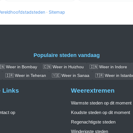
ereldhoofdstadsteden
·
Sitemap
Populaire steden vandaag
🇳 Weer in Bombay
🇨🇳 Weer in Huizhou
🇮🇳 Weer in Indore
🇮🇷 Weer in Teheran
🇾🇪 Weer in Sanaa
🇹🇷 Weer in Istanb
e Links
Weerextremen
Warmste steden op dit moment
tact op
Koudste steden op dit moment
Regenachtigste steden
Winderigste steden