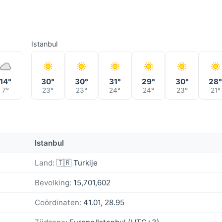
Istanbul
14°
30°
30°
31°
29°
30°
28
7°
23°
23°
24°
24°
23°
21°
Istanbul
Land:
🇹🇷 Turkije
Bevolking:
15,701,602
Coördinaten:
41.01, 28.95