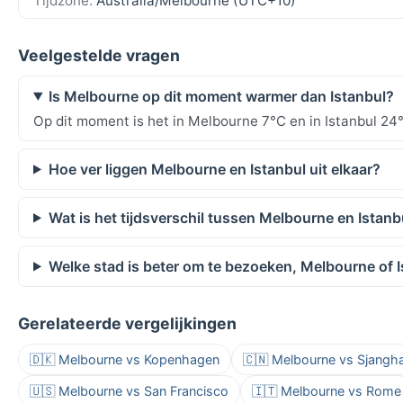
Tijdzone:
Australia/Melbourne (UTC+10)
Veelgestelde vragen
Is Melbourne op dit moment warmer dan Istanbul?
Op dit moment is het in Melbourne 7°C en in Istanbul 24
Hoe ver liggen Melbourne en Istanbul uit elkaar?
Wat is het tijdsverschil tussen Melbourne en Istanb
Welke stad is beter om te bezoeken, Melbourne of 
Gerelateerde vergelijkingen
🇩🇰 Melbourne vs Kopenhagen
🇨🇳 Melbourne vs Sjangha
🇺🇸 Melbourne vs San Francisco
🇮🇹 Melbourne vs Rome