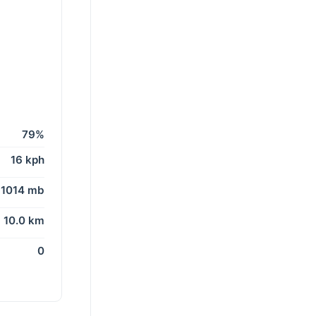
79%
16 kph
1014 mb
10.0 km
0