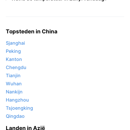
Topsteden in China
Sjanghai
Peking
Kanton
Chengdu
Tianjin
Wuhan
Nankijn
Hangzhou
Tsjoengking
Qingdao
Landen in Azië