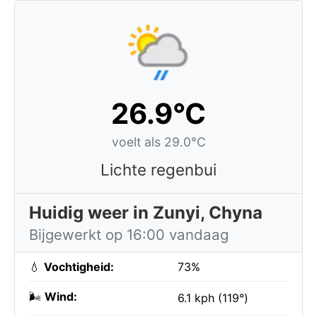
26.9°C
voelt als 29.0°C
Lichte regenbui
Huidig weer in Zunyi, Chyna
Bijgewerkt op 16:00 vandaag
💧
Vochtigheid:
73%
🌬️
Wind:
6.1 kph (119°)