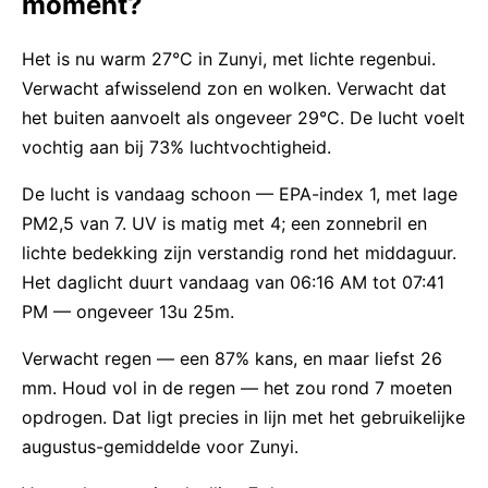
moment?
Het is nu warm 27°C in Zunyi, met lichte regenbui.
Verwacht afwisselend zon en wolken. Verwacht dat
het buiten aanvoelt als ongeveer 29°C. De lucht voelt
vochtig aan bij 73% luchtvochtigheid.
De lucht is vandaag schoon — EPA-index 1, met lage
PM2,5 van 7. UV is matig met 4; een zonnebril en
lichte bedekking zijn verstandig rond het middaguur.
Het daglicht duurt vandaag van 06:16 AM tot 07:41
PM — ongeveer 13u 25m.
Verwacht regen — een 87% kans, en maar liefst 26
mm. Houd vol in de regen — het zou rond 7 moeten
opdrogen. Dat ligt precies in lijn met het gebruikelijke
augustus-gemiddelde voor Zunyi.