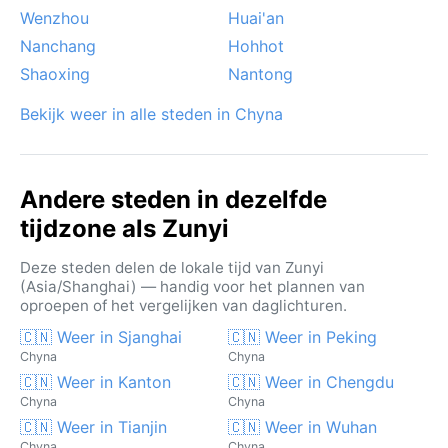
Wenzhou
Huai'an
Nanchang
Hohhot
Shaoxing
Nantong
Bekijk weer in alle steden in Chyna
Andere steden in dezelfde
tijdzone als Zunyi
Deze steden delen de lokale tijd van Zunyi
(Asia/Shanghai) — handig voor het plannen van
oproepen of het vergelijken van daglichturen.
🇨🇳 Weer in Sjanghai
🇨🇳 Weer in Peking
Chyna
Chyna
🇨🇳 Weer in Kanton
🇨🇳 Weer in Chengdu
Chyna
Chyna
🇨🇳 Weer in Tianjin
🇨🇳 Weer in Wuhan
Chyna
Chyna