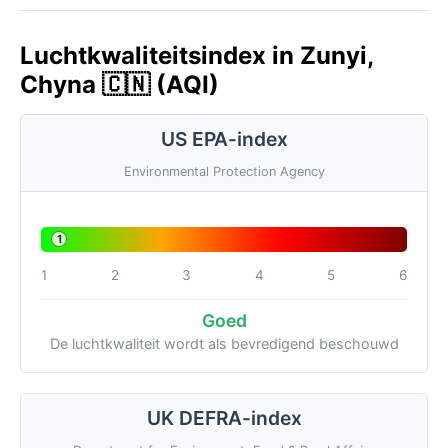
Luchtkwaliteitsindex in Zunyi,
Chyna 🇨🇳 (AQI)
US EPA-index
Environmental Protection Agency
1
1
2
3
4
5
6
Goed
De luchtkwaliteit wordt als bevredigend beschouwd
UK DEFRA-index