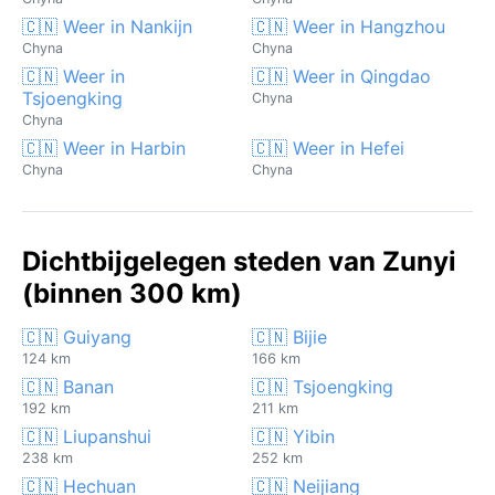
🇨🇳 Weer in Nankijn
🇨🇳 Weer in Hangzhou
Chyna
Chyna
🇨🇳 Weer in
🇨🇳 Weer in Qingdao
Tsjoengking
Chyna
Chyna
🇨🇳 Weer in Harbin
🇨🇳 Weer in Hefei
Chyna
Chyna
Dichtbijgelegen steden van Zunyi
(binnen 300 km)
🇨🇳 Guiyang
🇨🇳 Bijie
124 km
166 km
🇨🇳 Banan
🇨🇳 Tsjoengking
192 km
211 km
🇨🇳 Liupanshui
🇨🇳 Yibin
238 km
252 km
🇨🇳 Hechuan
🇨🇳 Neijiang