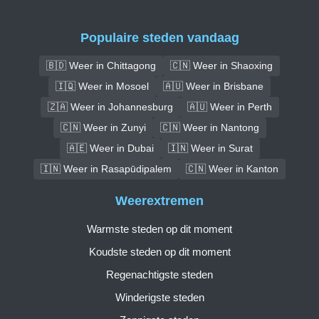
Populaire steden vandaag
🇧🇩 Weer in Chittagong
🇨🇳 Weer in Shaoxing
🇮🇶 Weer in Mosoel
🇦🇺 Weer in Brisbane
🇿🇦 Weer in Johannesburg
🇦🇺 Weer in Perth
🇨🇳 Weer in Zunyi
🇨🇳 Weer in Nantong
🇦🇪 Weer in Dubai
🇮🇳 Weer in Surat
🇮🇳 Weer in Rasapūdipalem
🇨🇳 Weer in Kanton
Weerextremen
Warmste steden op dit moment
Koudste steden op dit moment
Regenachtigste steden
Winderigste steden