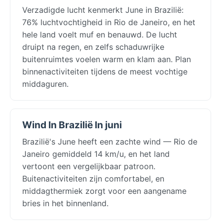
Verzadigde lucht kenmerkt June in Brazilië:
76% luchtvochtigheid in Rio de Janeiro, en het
hele land voelt muf en benauwd. De lucht
druipt na regen, en zelfs schaduwrijke
buitenruimtes voelen warm en klam aan. Plan
binnenactiviteiten tijdens de meest vochtige
middaguren.
Wind In Brazilië In juni
Brazilië's June heeft een zachte wind — Rio de
Janeiro gemiddeld 14 km/u, en het land
vertoont een vergelijkbaar patroon.
Buitenactiviteiten zijn comfortabel, en
middagthermiek zorgt voor een aangename
bries in het binnenland.