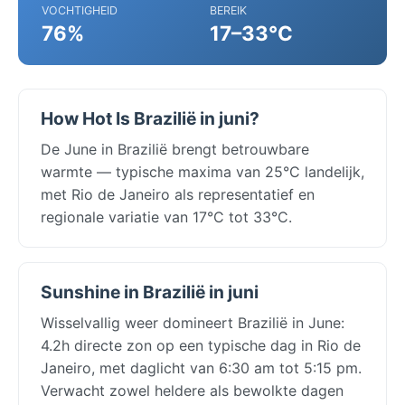
VOCHTIGHEID
BEREIK
76%
17–33°C
How Hot Is Brazilië in juni?
De June in Brazilië brengt betrouwbare
warmte — typische maxima van 25°C landelijk,
met Rio de Janeiro als representatief en
regionale variatie van 17°C tot 33°C.
Sunshine in Brazilië in juni
Wisselvallig weer domineert Brazilië in June:
4.2h directe zon op een typische dag in Rio de
Janeiro, met daglicht van 6:30 am tot 5:15 pm.
Verwacht zowel heldere als bewolkte dagen