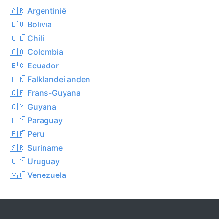
🇦🇷 Argentinië
🇧🇴 Bolivia
🇨🇱 Chili
🇨🇴 Colombia
🇪🇨 Ecuador
🇫🇰 Falklandeilanden
🇬🇫 Frans-Guyana
🇬🇾 Guyana
🇵🇾 Paraguay
🇵🇪 Peru
🇸🇷 Suriname
🇺🇾 Uruguay
🇻🇪 Venezuela