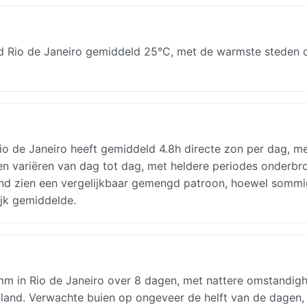
d Rio de Janeiro gemiddeld 25°C, met de warmste steden
 Rio de Janeiro heeft gemiddeld 4.8h directe zon per dag, m
n variëren van dag tot dag, met heldere periodes onderbr
and zien een vergelijkbaar gemengd patroon, hoewel somm
ijk gemiddelde.
mm in Rio de Janeiro over 8 dagen, met nattere omstandig
nland. Verwachte buien op ongeveer de helft van de dagen,