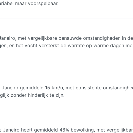
ariabel maar voorspelbaar.
e Janeiro, met vergelijkbare benauwde omstandigheden in d
regen, en het vocht versterkt de warmte op warme dagen me
de Janeiro gemiddeld 15 km/u, met consistente omstandighe
jk zonder hinderlijk te zijn.
de Janeiro heeft gemiddeld 48% bewolking, met vergelijkba