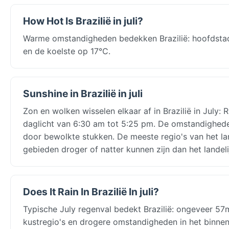
How Hot Is Brazilië in juli?
Warme omstandigheden bedekken Brazilië: hoofdsta
en de koelste op 17°C.
Sunshine in Brazilië in juli
Zon en wolken wisselen elkaar af in Brazilië in July:
daglicht van 6:30 am tot 5:25 pm. De omstandighede
door bewolkte stukken. De meeste regio's van het l
gebieden droger of natter kunnen zijn dan het landel
Does It Rain In Brazilië In juli?
Typische July regenval bedekt Brazilië: ongeveer 57
kustregio's en drogere omstandigheden in het binne