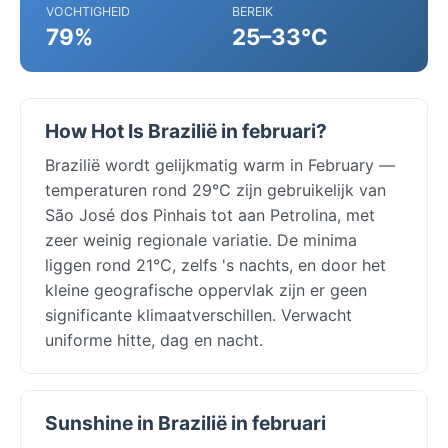
VOCHTIGHEID
BEREIK
79%
25–33°C
How Hot Is Brazilië in februari?
Brazilië wordt gelijkmatig warm in February —
temperaturen rond 29°C zijn gebruikelijk van
São José dos Pinhais tot aan Petrolina, met
zeer weinig regionale variatie. De minima
liggen rond 21°C, zelfs 's nachts, en door het
kleine geografische oppervlak zijn er geen
significante klimaatverschillen. Verwacht
uniforme hitte, dag en nacht.
Sunshine in Brazilië in februari