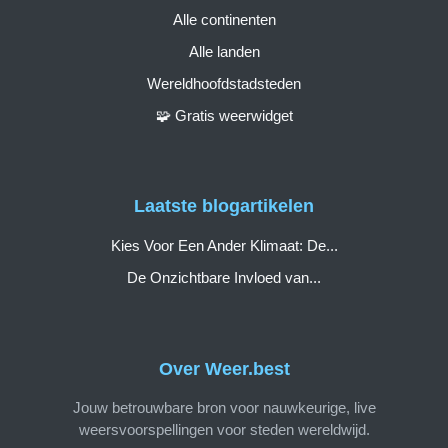
Alle continenten
Alle landen
Wereldhoofdstadsteden
🧩 Gratis weerwidget
Laatste blogartikelen
Kies Voor Een Ander Klimaat: De...
De Onzichtbare Invloed van...
Over Weer.best
Jouw betrouwbare bron voor nauwkeurige, live
weersvoorspellingen voor steden wereldwijd.