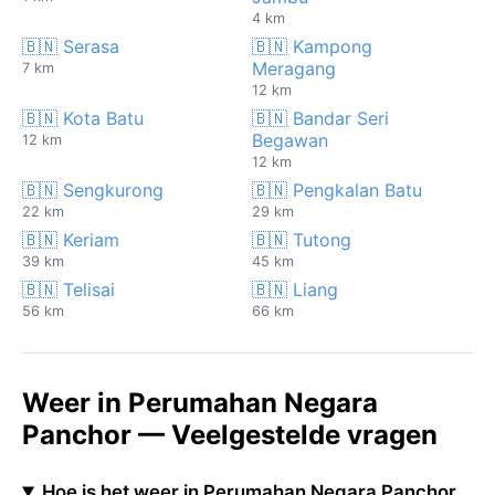
4 km
🇧🇳 Serasa
🇧🇳 Kampong
Meragang
7 km
12 km
🇧🇳 Kota Batu
🇧🇳 Bandar Seri
Begawan
12 km
12 km
🇧🇳 Sengkurong
🇧🇳 Pengkalan Batu
22 km
29 km
🇧🇳 Keriam
🇧🇳 Tutong
39 km
45 km
🇧🇳 Telisai
🇧🇳 Liang
56 km
66 km
Weer in Perumahan Negara
Panchor — Veelgestelde vragen
Hoe is het weer in Perumahan Negara Panchor