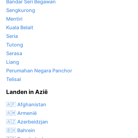
Bandar Seri Begawan
Sengkurong
Mentiri
Kuala Belait
Seria
Tutong
Serasa
Liang
Perumahan Negara Panchor
Telisai
Landen in Azië
🇦🇫 Afghanistan
🇦🇲 Armenië
🇦🇿 Azerbeidzjan
🇧🇭 Bahrein