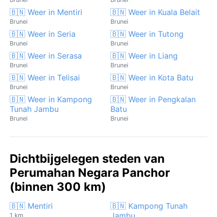
🇧🇳 Weer in Mentiri
🇧🇳 Weer in Kuala Belait
Brunei
Brunei
🇧🇳 Weer in Seria
🇧🇳 Weer in Tutong
Brunei
Brunei
🇧🇳 Weer in Serasa
🇧🇳 Weer in Liang
Brunei
Brunei
🇧🇳 Weer in Telisai
🇧🇳 Weer in Kota Batu
Brunei
Brunei
🇧🇳 Weer in Kampong
🇧🇳 Weer in Pengkalan
Tunah Jambu
Batu
Brunei
Brunei
Dichtbijgelegen steden van
Perumahan Negara Panchor
(binnen 300 km)
🇧🇳 Mentiri
🇧🇳 Kampong Tunah
Jambu
1 km