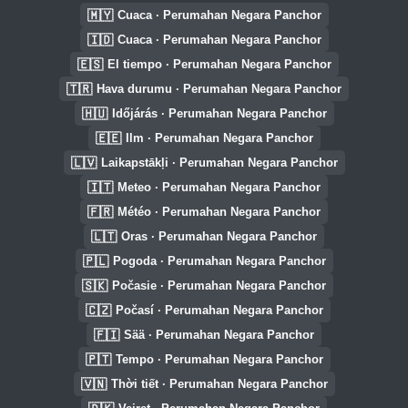
🇲🇾
Cuaca · Perumahan Negara Panchor
🇮🇩
Cuaca · Perumahan Negara Panchor
🇪🇸
El tiempo · Perumahan Negara Panchor
🇹🇷
Hava durumu · Perumahan Negara Panchor
🇭🇺
Időjárás · Perumahan Negara Panchor
🇪🇪
Ilm · Perumahan Negara Panchor
🇱🇻
Laikapstākļi · Perumahan Negara Panchor
🇮🇹
Meteo · Perumahan Negara Panchor
🇫🇷
Météo · Perumahan Negara Panchor
🇱🇹
Oras · Perumahan Negara Panchor
🇵🇱
Pogoda · Perumahan Negara Panchor
🇸🇰
Počasie · Perumahan Negara Panchor
🇨🇿
Počasí · Perumahan Negara Panchor
🇫🇮
Sää · Perumahan Negara Panchor
🇵🇹
Tempo · Perumahan Negara Panchor
🇻🇳
Thời tiết · Perumahan Negara Panchor