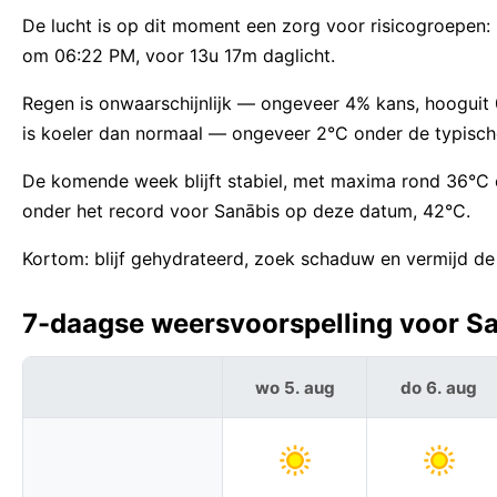
De lucht is op dit moment een zorg voor risicogroepe
om 06:22 PM, voor 13u 17m daglicht.
Regen is onwaarschijnlijk — ongeveer 4% kans, hooguit
is koeler dan normaal — ongeveer 2°C onder de typis
De komende week blijft stabiel, met maxima rond 36°C
onder het record voor Sanābis op deze datum, 42°C.
Kortom: blijf gehydrateerd, zoek schaduw en vermijd d
7-daagse weersvoorspelling voor Sa
wo 5. aug
do 6. aug