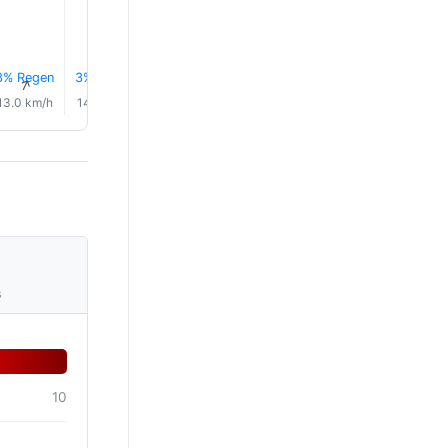
3% Regen
3% Regen
2% Regen
2% Regen
3% Regen
3% Rege
↑
↑
↑
↑
↑
↑
13.0 km/h
14.0 km/h
15.0 km/h
17.0 km/h
17.0 km/h
16.0 km/
s
10