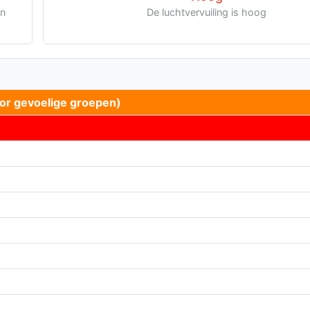
en
De luchtvervuiling is hoog
or gevoelige groepen)