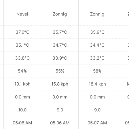
Nevel
Zonnig
Zonnig
37.0°C
35.7°C
35.9°C
35.1°C
34.7°C
34.4°C
33.8°C
33.9°C
33.2°C
54%
55%
58%
19.1 kph
15.8 kph
18.4 kph
1
0.0 mm
0.0 mm
0.0 mm
10.0
9.0
9.0
05:06 AM
05:06 AM
05:07 AM
0