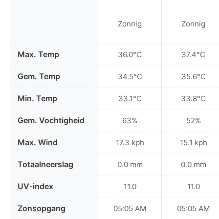
Zonnig
Zonnig
Max. Temp
36.0°C
37.4°C
Gem. Temp
34.5°C
35.6°C
Min. Temp
33.1°C
33.8°C
Gem. Vochtigheid
63%
52%
Max. Wind
17.3 kph
15.1 kph
Totaalneerslag
0.0 mm
0.0 mm
UV-index
11.0
11.0
Zonsopgang
05:05 AM
05:05 AM