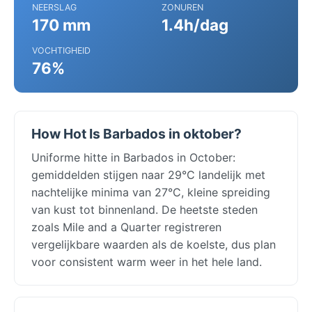
NEERSLAG
ZONUREN
170 mm
1.4h/dag
VOCHTIGHEID
76%
How Hot Is Barbados in oktober?
Uniforme hitte in Barbados in October:
gemiddelden stijgen naar 29°C landelijk met
nachtelijke minima van 27°C, kleine spreiding
van kust tot binnenland. De heetste steden
zoals Mile and a Quarter registreren
vergelijkbare waarden als de koelste, dus plan
voor consistent warm weer in het hele land.