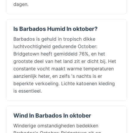
dagen.
Is Barbados Humid In oktober?
Barbados is gehuld in tropisch dikke
luchtvochtigheid gedurende October:
Bridgetown heeft gemiddeld 76%, en het
grootste deel van het land zit er dicht bij. Het
constante vocht maakt warme temperaturen
aanzienlijk heter, en zelfs 's nachts is er
beperkte verkoeling. Lichte katoenen kleding
is essentieel.
Wind In Barbados In oktober
Winderige omstandigheden bedekken
Barbados's October: Bridgetown zit op