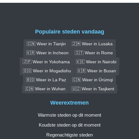
Populaire steden vandaag
🇨🇳 Weer in Tianjin
🇿🇲 Weer in Lusaka
🇰🇷 Weer in Incheon
🇮🇹 Weer in Rome
🇯🇵 Weer in Yokohama
🇰🇪 Weer in Nairobi
🇸🇴 Weer in Mogadishu
🇰🇷 Weer in Busan
🇧🇴 Weer in La Paz
🇨🇳 Weer in Ürümqi
🇨🇳 Weer in Wuhan
🇺🇿 Weer in Tasjkent
Weerextremen
Warmste steden op dit moment
Koudste steden op dit moment
Regenachtigste steden