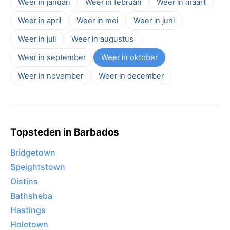
Weer in januari
Weer in februari
Weer in maart
Weer in april
Weer in mei
Weer in juni
Weer in juli
Weer in augustus
Weer in september
Weer in oktober
Weer in november
Weer in december
Topsteden in Barbados
Bridgetown
Speightstown
Oistins
Bathsheba
Hastings
Holetown