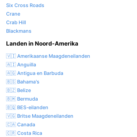
Six Cross Roads
Crane
Crab Hill
Blackmans
Landen in Noord-Amerika
🇻🇮 Amerikaanse Maagdeneilanden
🇦🇮 Anguilla
🇦🇬 Antigua en Barbuda
🇧🇸 Bahama's
🇧🇿 Belize
🇧🇲 Bermuda
🇧🇶 BES-eilanden
🇻🇬 Britse Maagdeneilanden
🇨🇦 Canada
🇨🇷 Costa Rica