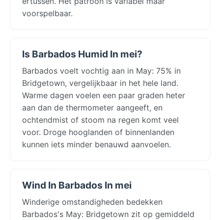
ertussen. Het patroon is variabel maar
voorspelbaar.
Is Barbados Humid In mei?
Barbados voelt vochtig aan in May: 75% in
Bridgetown, vergelijkbaar in het hele land.
Warme dagen voelen een paar graden heter
aan dan de thermometer aangeeft, en
ochtendmist of stoom na regen komt veel
voor. Droge hooglanden of binnenlanden
kunnen iets minder benauwd aanvoelen.
Wind In Barbados In mei
Winderige omstandigheden bedekken
Barbados's May: Bridgetown zit op gemiddeld