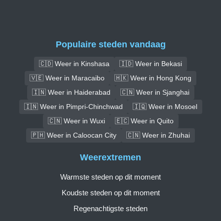
Populaire steden vandaag
🇨🇩 Weer in Kinshasa
🇮🇩 Weer in Bekasi
🇻🇪 Weer in Maracaibo
🇭🇰 Weer in Hong Kong
🇮🇳 Weer in Haiderabad
🇨🇳 Weer in Sjanghai
🇮🇳 Weer in Pimpri-Chinchwad
🇮🇶 Weer in Mosoel
🇨🇳 Weer in Wuxi
🇪🇨 Weer in Quito
🇵🇭 Weer in Caloocan City
🇨🇳 Weer in Zhuhai
Weerextremen
Warmste steden op dit moment
Koudste steden op dit moment
Regenachtigste steden