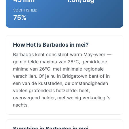
VOCHTIGHEID
75%
How Hot Is Barbados in mei?
Barbados kent consistent warm May-weer —
gemiddelde maxima van 28°C, gemiddelde
minima van 26°C, met minimale regionale
verschillen. Of je nu in Bridgetown bent of in
een van de kuststeden, de omstandigheden
voelen grotendeels hetzelfde: heet,
overwegend helder, met weinig verkoeling 's
nachts.
Sunshine in Barbados in mei