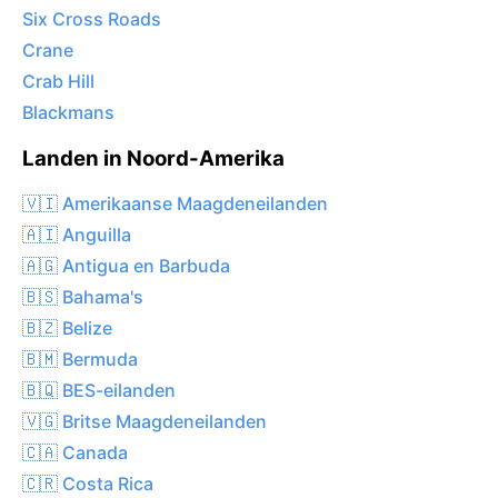
Six Cross Roads
Crane
Crab Hill
Blackmans
Landen in Noord-Amerika
🇻🇮 Amerikaanse Maagdeneilanden
🇦🇮 Anguilla
🇦🇬 Antigua en Barbuda
🇧🇸 Bahama's
🇧🇿 Belize
🇧🇲 Bermuda
🇧🇶 BES-eilanden
🇻🇬 Britse Maagdeneilanden
🇨🇦 Canada
🇨🇷 Costa Rica