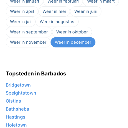
Weer in januari
Weer in februari
Weer in maart
Weer in april
Weer in mei
Weer in juni
Weer in juli
Weer in augustus
Weer in september
Weer in oktober
Weer in november
Weer in december
Topsteden in Barbados
Bridgetown
Speightstown
Oistins
Bathsheba
Hastings
Holetown