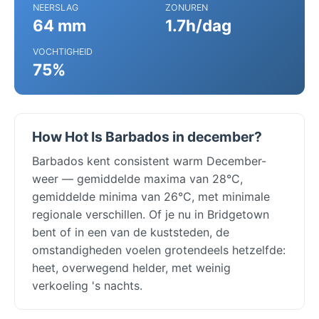
NEERSLAG
ZONUREN
64 mm
1.7h/dag
VOCHTIGHEID
75%
How Hot Is Barbados in december?
Barbados kent consistent warm December-
weer — gemiddelde maxima van 28°C,
gemiddelde minima van 26°C, met minimale
regionale verschillen. Of je nu in Bridgetown
bent of in een van de kuststeden, de
omstandigheden voelen grotendeels hetzelfde:
heet, overwegend helder, met weinig
verkoeling 's nachts.