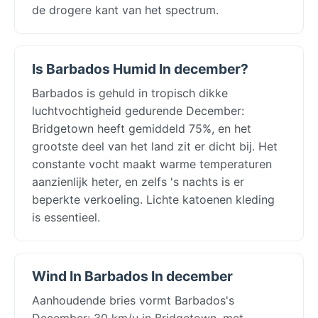
de drogere kant van het spectrum.
Is Barbados Humid In december?
Barbados is gehuld in tropisch dikke
luchtvochtigheid gedurende December:
Bridgetown heeft gemiddeld 75%, en het
grootste deel van het land zit er dicht bij. Het
constante vocht maakt warme temperaturen
aanzienlijk heter, en zelfs 's nachts is er
beperkte verkoeling. Lichte katoenen kleding
is essentieel.
Wind In Barbados In december
Aanhoudende bries vormt Barbados's
December: 30 km/u in Bridgetown, met