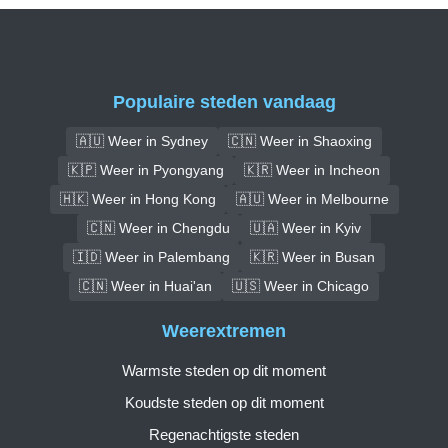
Populaire steden vandaag
🇦🇺 Weer in Sydney
🇨🇳 Weer in Shaoxing
🇰🇵 Weer in Pyongyang
🇰🇷 Weer in Incheon
🇭🇰 Weer in Hong Kong
🇦🇺 Weer in Melbourne
🇨🇳 Weer in Chengdu
🇺🇦 Weer in Kyiv
🇮🇩 Weer in Palembang
🇰🇷 Weer in Busan
🇨🇳 Weer in Huai'an
🇺🇸 Weer in Chicago
Weerextremen
Warmste steden op dit moment
Koudste steden op dit moment
Regenachtigste steden