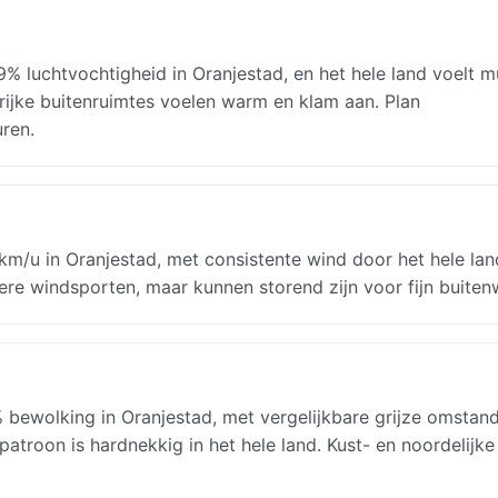
% luchtvochtigheid in Oranjestad, en het hele land voelt m
rijke buitenruimtes voelen warm en klam aan. Plan
ren.
m/u in Oranjestad, met consistente wind door het hele lan
ere windsporten, maar kunnen storend zijn voor fijn buiten
bewolking in Oranjestad, met vergelijkbare grijze omstan
patroon is hardnekkig in het hele land. Kust- en noordelijke