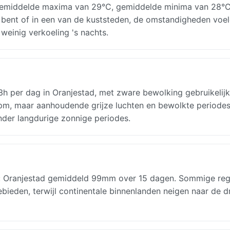
gemiddelde maxima van 29°C, gemiddelde minima van 28°C
ad bent of in een van de kuststeden, de omstandigheden voe
weinig verkoeling 's nachts.
.3h per dag in Oranjestad, met zware bewolking gebruikelijk
0 pm, maar aanhoudende grijze luchten en bewolkte period
nder langdurige zonnige periodes.
: Oranjestad gemiddeld 99mm over 15 dagen. Sommige reg
gebieden, terwijl continentale binnenlanden neigen naar de 