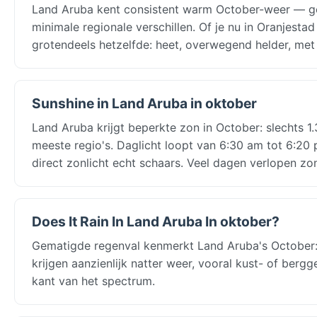
Land Aruba kent consistent warm October-weer — 
minimale regionale verschillen. Of je nu in Oranjest
grotendeels hetzelfde: heet, overwegend helder, met 
Sunshine in Land Aruba in oktober
Land Aruba krijgt beperkte zon in October: slechts 1
meeste regio's. Daglicht loopt van 6:30 am tot 6:2
direct zonlicht echt schaars. Veel dagen verlopen zo
Does It Rain In Land Aruba In oktober?
Gematigde regenval kenmerkt Land Aruba's October
krijgen aanzienlijk natter weer, vooral kust- of berg
kant van het spectrum.