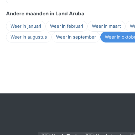
Andere maanden in Land Aruba
Weer in januari
Weer in februari
Weer in maart
We
Weer in augustus
Weer in september
Weer in oktob