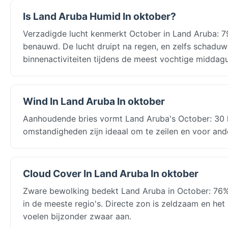
Is Land Aruba Humid In oktober?
Verzadigde lucht kenmerkt October in Land Aruba: 79
benauwd. De lucht druipt na regen, en zelfs schaduw
binnenactiviteiten tijdens de meest vochtige middagu
Wind In Land Aruba In oktober
Aanhoudende bries vormt Land Aruba's October: 30 k
omstandigheden zijn ideaal om te zeilen en voor and
Cloud Cover In Land Aruba In oktober
Zware bewolking bedekt Land Aruba in October: 76% 
in de meeste regio's. Directe zon is zeldzaam en het 
voelen bijzonder zwaar aan.