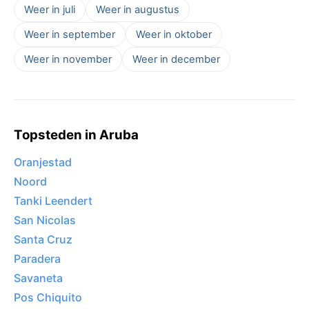
Weer in juli
Weer in augustus
Weer in september
Weer in oktober
Weer in november
Weer in december
Topsteden in Aruba
Oranjestad
Noord
Tanki Leendert
San Nicolas
Santa Cruz
Paradera
Savaneta
Pos Chiquito