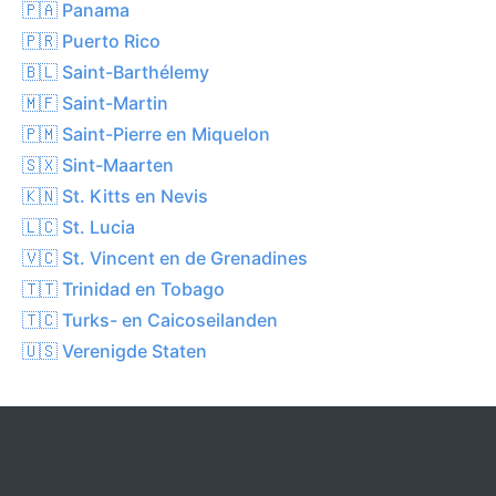
🇵🇦 Panama
🇵🇷 Puerto Rico
🇧🇱 Saint-Barthélemy
🇲🇫 Saint-Martin
🇵🇲 Saint-Pierre en Miquelon
🇸🇽 Sint-Maarten
🇰🇳 St. Kitts en Nevis
🇱🇨 St. Lucia
🇻🇨 St. Vincent en de Grenadines
🇹🇹 Trinidad en Tobago
🇹🇨 Turks- en Caicoseilanden
🇺🇸 Verenigde Staten