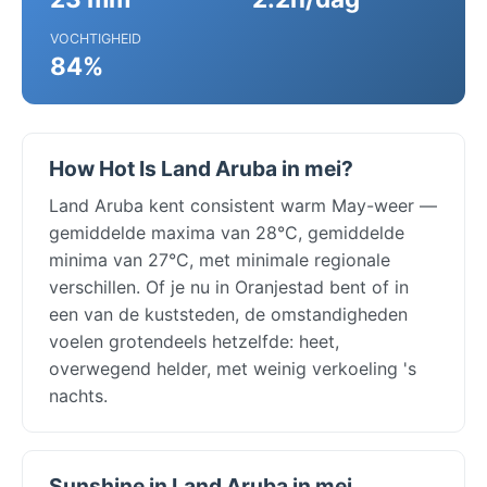
VOCHTIGHEID
84%
How Hot Is Land Aruba in mei?
Land Aruba kent consistent warm May-weer —
gemiddelde maxima van 28°C, gemiddelde
minima van 27°C, met minimale regionale
verschillen. Of je nu in Oranjestad bent of in
een van de kuststeden, de omstandigheden
voelen grotendeels hetzelfde: heet,
overwegend helder, met weinig verkoeling 's
nachts.
Sunshine in Land Aruba in mei