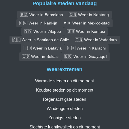
Populaire steden vandaag
🇪🇸 Weer in Barcelona
🇨🇳 Weer in Nantong
🇨🇳 Weer in Nankijn
🇲🇽 Weer in Mexico-stad
🇸🇾 Weer in Aleppo
🇬🇭 Weer in Kumasi
🇨🇱 Weer in Santiago de Chile
🇮🇳 Weer in Vadodara
🇮🇩 Weer in Batavia
🇵🇰 Weer in Karachi
🇮🇩 Weer in Bekasi
🇪🇨 Weer in Guayaquil
Weerextremen
Warmste steden op dit moment
Koudste steden op dit moment
Regenachtigste steden
Winderigste steden
Zonnigste steden
Slechtste luchtkwaliteit op dit moment