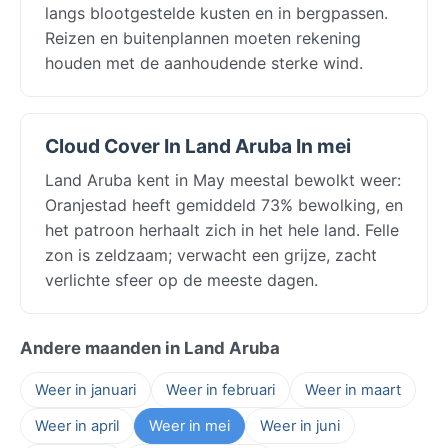
langs blootgestelde kusten en in bergpassen.
Reizen en buitenplannen moeten rekening
houden met de aanhoudende sterke wind.
Cloud Cover In Land Aruba In mei
Land Aruba kent in May meestal bewolkt weer:
Oranjestad heeft gemiddeld 73% bewolking, en
het patroon herhaalt zich in het hele land. Felle
zon is zeldzaam; verwacht een grijze, zacht
verlichte sfeer op de meeste dagen.
Andere maanden in Land Aruba
Weer in januari
Weer in februari
Weer in maart
Weer in april
Weer in mei
Weer in juni