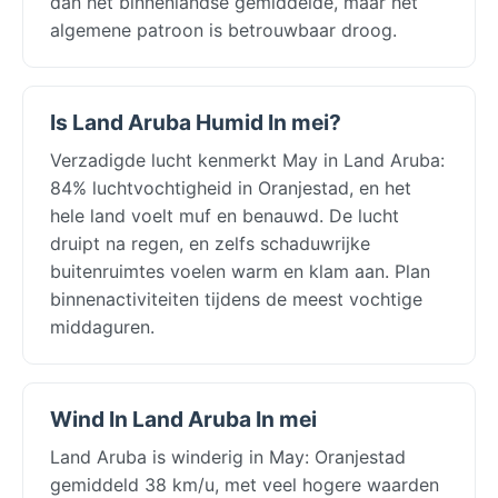
dan het binnenlandse gemiddelde, maar het
algemene patroon is betrouwbaar droog.
Is Land Aruba Humid In mei?
Verzadigde lucht kenmerkt May in Land Aruba:
84% luchtvochtigheid in Oranjestad, en het
hele land voelt muf en benauwd. De lucht
druipt na regen, en zelfs schaduwrijke
buitenruimtes voelen warm en klam aan. Plan
binnenactiviteiten tijdens de meest vochtige
middaguren.
Wind In Land Aruba In mei
Land Aruba is winderig in May: Oranjestad
gemiddeld 38 km/u, met veel hogere waarden