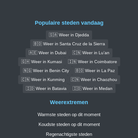
Populaire steden vandaag
🇸🇦 Weer in Djedda
🇧🇴 Weer in Santa Cruz de la Sierra
🇦🇪 Weer in Dubai
🇨🇳 Weer in Lu’an
🇬🇭 Weer in Kumasi
🇮🇳 Weer in Coimbatore
🇳🇬 Weer in Benin City
🇧🇴 Weer in La Paz
🇨🇳 Weer in Kunming
🇨🇳 Weer in Chaozhou
🇮🇩 Weer in Batavia
🇮🇩 Weer in Medan
Weerextremen
Warmste steden op dit moment
Koudste steden op dit moment
Regenachtigste steden