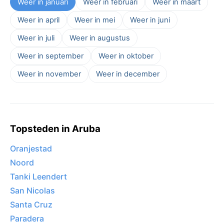
Weer in januari
Weer in februari
Weer in maart
Weer in april
Weer in mei
Weer in juni
Weer in juli
Weer in augustus
Weer in september
Weer in oktober
Weer in november
Weer in december
Topsteden in Aruba
Oranjestad
Noord
Tanki Leendert
San Nicolas
Santa Cruz
Paradera