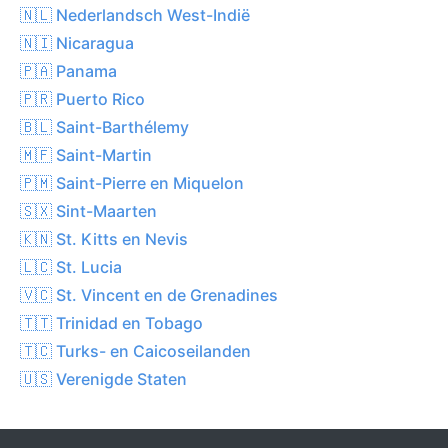
🇳🇱 Nederlandsch West-Indië
🇳🇮 Nicaragua
🇵🇦 Panama
🇵🇷 Puerto Rico
🇧🇱 Saint-Barthélemy
🇲🇫 Saint-Martin
🇵🇲 Saint-Pierre en Miquelon
🇸🇽 Sint-Maarten
🇰🇳 St. Kitts en Nevis
🇱🇨 St. Lucia
🇻🇨 St. Vincent en de Grenadines
🇹🇹 Trinidad en Tobago
🇹🇨 Turks- en Caicoseilanden
🇺🇸 Verenigde Staten