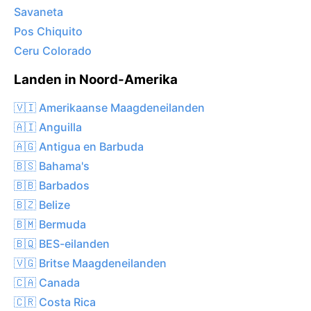
Savaneta
Pos Chiquito
Ceru Colorado
Landen in Noord-Amerika
🇻🇮 Amerikaanse Maagdeneilanden
🇦🇮 Anguilla
🇦🇬 Antigua en Barbuda
🇧🇸 Bahama's
🇧🇧 Barbados
🇧🇿 Belize
🇧🇲 Bermuda
🇧🇶 BES-eilanden
🇻🇬 Britse Maagdeneilanden
🇨🇦 Canada
🇨🇷 Costa Rica