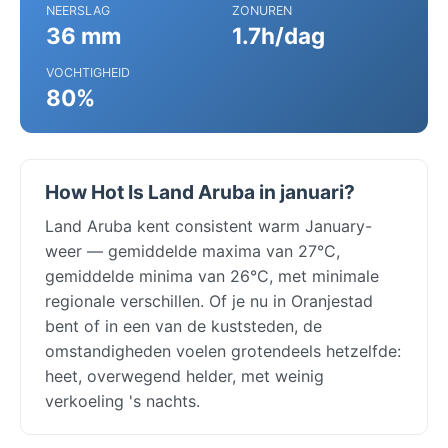
NEERSLAG
ZONUREN
36 mm
1.7h/dag
VOCHTIGHEID
80%
How Hot Is Land Aruba in januari?
Land Aruba kent consistent warm January-
weer — gemiddelde maxima van 27°C,
gemiddelde minima van 26°C, met minimale
regionale verschillen. Of je nu in Oranjestad
bent of in een van de kuststeden, de
omstandigheden voelen grotendeels hetzelfde:
heet, overwegend helder, met weinig
verkoeling 's nachts.