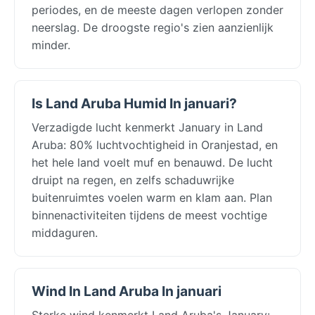
periodes, en de meeste dagen verlopen zonder
neerslag. De droogste regio's zien aanzienlijk
minder.
Is Land Aruba Humid In januari?
Verzadigde lucht kenmerkt January in Land
Aruba: 80% luchtvochtigheid in Oranjestad, en
het hele land voelt muf en benauwd. De lucht
druipt na regen, en zelfs schaduwrijke
buitenruimtes voelen warm en klam aan. Plan
binnenactiviteiten tijdens de meest vochtige
middaguren.
Wind In Land Aruba In januari
Sterke wind kenmerkt Land Aruba's January: