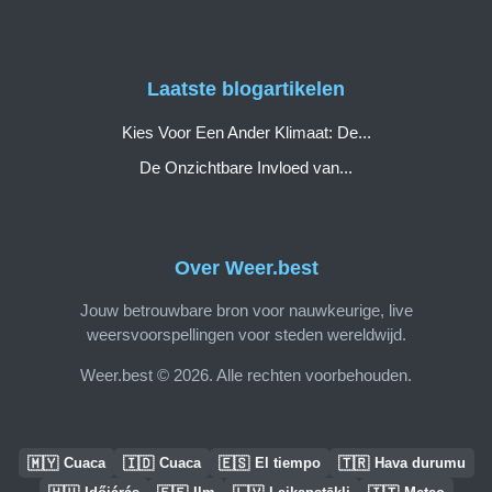
Laatste blogartikelen
Kies Voor Een Ander Klimaat: De...
De Onzichtbare Invloed van...
Over Weer.best
Jouw betrouwbare bron voor nauwkeurige, live
weersvoorspellingen voor steden wereldwijd.
Weer.best © 2026. Alle rechten voorbehouden.
🇲🇾
🇮🇩
🇪🇸
🇹🇷
Cuaca
Cuaca
El tiempo
Hava durumu