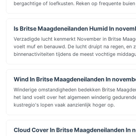
bergachtige of loefkusten. Reken op frequente buie
Is Britse Maagdeneilanden Humid In novem
Verzadigde lucht kenmerkt November in Britse Maagd
voelt muf en benauwd. De lucht druipt na regen, en 
binnenactiviteiten tijdens de meest vochtige middagu
Wind In Britse Maagdeneilanden In novemb
Winderige omstandigheden bedekken Britse Maagden
het land voelt over het algemeen winderig gedurend
kustregio's lopen vaak aanzienlijk hoger op.
Cloud Cover In Britse Maagdeneilanden In