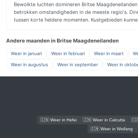
Bewolkte luchten domineren Britse Maagdeneilanden
betrokken omstandigheden in de meeste regio's. Dire
tussen korte heldere momenten. Kustgebieden kunnen
Andere maanden in Britse Maagdeneilanden
Weer in januari
Weer in februari
Weer in maart
We
Weer in augustus
Weer in september
Weer in oktob
🇨🇳 Weer in Hefei
🇮🇳 Weer in Calcutta
🇨
🇨🇳 Weer in Weifang