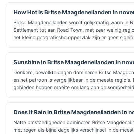
How Hot Is Britse Maagdeneilanden in nov
Britse Maagdeneilanden wordt gelijkmatig warm in 
Settlement tot aan Road Town, met zeer weinig region
het kleine geografische oppervlak zijn er geen signif
Sunshine in Britse Maagdeneilanden in no
Donkere, bewolkte dagen domineren Britse Maagdene
en het patroon is vergelijkbaar in de meeste regio's
gebieden hebben moeite om lang aan de somberheid
Does It Rain In Britse Maagdeneilanden In
Natte omstandigheden domineren Britse Maagdeneil
met regen als bijna dagelijks verschijnsel in de mee