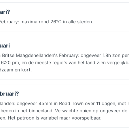
ari?
ebruary: maxima rond 26°C in alle steden.
uari
Britse Maagdeneilanden's February: ongeveer 1.8h zon per
6:20 pm, en de meeste regio's van het land zien vergelijkb
dzaam en kort.
ebruari?
ilanden: ongeveer 45mm in Road Town over 11 dagen, met 
heden in het binnenland. Verwachte buien op ongeveer de 
n. Het patroon is variabel maar voorspelbaar.