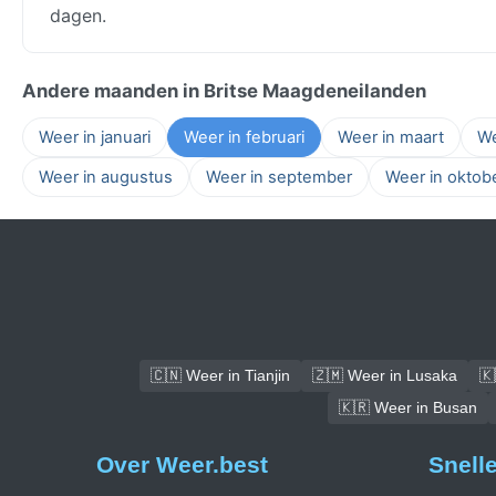
dagen.
Andere maanden in Britse Maagdeneilanden
Weer in januari
Weer in februari
Weer in maart
We
Weer in augustus
Weer in september
Weer in oktob
🇨🇳 Weer in Tianjin
🇿🇲 Weer in Lusaka
🇰
🇰🇷 Weer in Busan
Over Weer.best
Snell