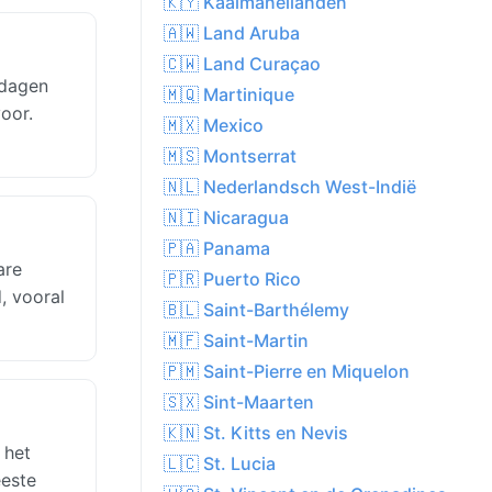
🇰🇾 Kaaimaneilanden
🇦🇼 Land Aruba
🇨🇼 Land Curaçao
 dagen
🇲🇶 Martinique
oor.
🇲🇽 Mexico
🇲🇸 Montserrat
🇳🇱 Nederlandsch West-Indië
🇳🇮 Nicaragua
🇵🇦 Panama
are
🇵🇷 Puerto Rico
, vooral
🇧🇱 Saint-Barthélemy
🇲🇫 Saint-Martin
🇵🇲 Saint-Pierre en Miquelon
🇸🇽 Sint-Maarten
🇰🇳 St. Kitts en Nevis
 het
🇱🇨 St. Lucia
eeste