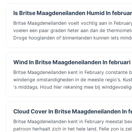
Is Britse Maagdeneilanden Humid In februar
Britse Maagdeneilanden voelt vochtig aan in Februar
voelen een paar graden heter aan dan de thermomete
Droge hooglanden of binnenlanden kunnen iets mind
Wind In Britse Maagdeneilanden In februari
Britse Maagdeneilanden kent in February constante 
winderige omstandigheden in de meeste regio's. Kus
's middags. Houd hier rekening mee bij windgevoelig
Cloud Cover In Britse Maagdeneilanden In f
Britse Maagdeneilanden kent in February meestal b
patroon herhaalt zich in het hele land. Felle zon is 