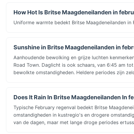
How Hot Is Britse Maagdeneilanden in febru
Uniforme warmte bedekt Britse Maagdeneilanden in F
Sunshine in Britse Maagdeneilanden in febr
Aanhoudende bewolking en grijze luchten kenmerken 
Road Town. Daglicht is ook schaars, van 6:45 am tot 
bewolkte omstandigheden. Heldere periodes zijn zel
Does It Rain In Britse Maagdeneilanden In f
Typische February regenval bedekt Britse Maagdene
omstandigheden in kustregio's en drogere omstandig
van de dagen, maar met lange droge periodes ertusse