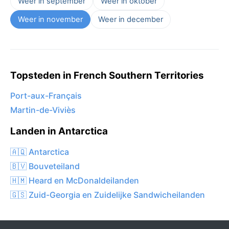
Weer in september
Weer in oktober
Weer in november
Weer in december
Topsteden in French Southern Territories
Port-aux-Français
Martin-de-Viviès
Landen in Antarctica
🇦🇶 Antarctica
🇧🇻 Bouveteiland
🇭🇲 Heard en McDonaldeilanden
🇬🇸 Zuid-Georgia en Zuidelijke Sandwicheilanden