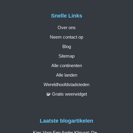
Snelle Links
Over ons
Neem contact op
Blog
Sitemap
Alle continenten
Alle landen
Wereldhoofdstadsteden
🧩 Gratis weerwidget
Laatste blogartikelen
Kies Voor Een Ander Klimaat: De...