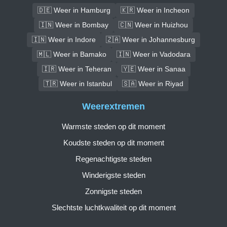
🇩🇪 Weer in Hamburg
🇰🇷 Weer in Incheon
🇮🇳 Weer in Bombay
🇨🇳 Weer in Huizhou
🇮🇳 Weer in Indore
🇿🇦 Weer in Johannesburg
🇲🇱 Weer in Bamako
🇮🇳 Weer in Vadodara
🇮🇷 Weer in Teheran
🇾🇪 Weer in Sanaa
🇹🇷 Weer in Istanbul
🇸🇦 Weer in Riyad
Weerextremen
Warmste steden op dit moment
Koudste steden op dit moment
Regenachtigste steden
Winderigste steden
Zonnigste steden
Slechtste luchtkwaliteit op dit moment