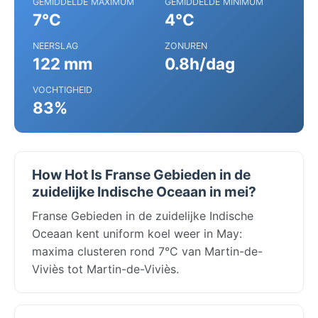
GEMIDDELDE MAXIMUM
GEMIDDELDE MINIMUM
7°C
4°C
NEERSLAG
ZONUREN
122 mm
0.8h/dag
VOCHTIGHEID
83%
How Hot Is Franse Gebieden in de
zuidelijke Indische Oceaan in mei?
Franse Gebieden in de zuidelijke Indische
Oceaan kent uniform koel weer in May:
maxima clusteren rond 7°C van Martin-de-
Viviès tot Martin-de-Viviès.