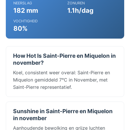
NEERSLAG
ZONUREN
182 mm
1.1h/dag
VOCHTIGHEID
80%
How Hot Is Saint-Pierre en Miquelon in
november?
Koel, consistent weer overal: Saint-Pierre en
Miquelon gemiddeld 7°C in November, met
Saint-Pierre representatief.
Sunshine in Saint-Pierre en Miquelon
in november
Aanhoudende bewolking en grijze luchten