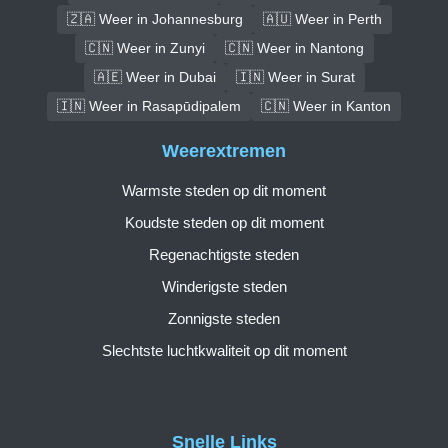
🇿🇦 Weer in Johannesburg
🇦🇺 Weer in Perth
🇨🇳 Weer in Zunyi
🇨🇳 Weer in Nantong
🇦🇪 Weer in Dubai
🇮🇳 Weer in Surat
🇮🇳 Weer in Rasapūdipalem
🇨🇳 Weer in Kanton
Weerextremen
Warmste steden op dit moment
Koudste steden op dit moment
Regenachtigste steden
Winderigste steden
Zonnigste steden
Slechtste luchtkwaliteit op dit moment
Snelle Links