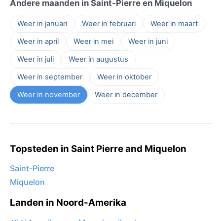
Andere maanden in Saint-Pierre en Miquelon
Weer in januari
Weer in februari
Weer in maart
Weer in april
Weer in mei
Weer in juni
Weer in juli
Weer in augustus
Weer in september
Weer in oktober
Weer in november
Weer in december
Topsteden in Saint Pierre and Miquelon
Saint-Pierre
Miquelon
Landen in Noord-Amerika