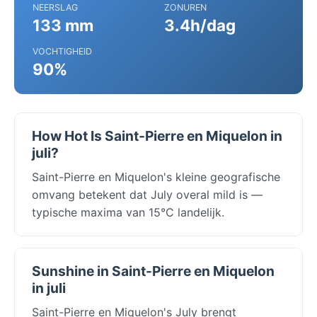
NEERSLAG
ZONUREN
133 mm
3.4h/dag
VOCHTIGHEID
90%
How Hot Is Saint-Pierre en Miquelon in
juli?
Saint-Pierre en Miquelon's kleine geografische
omvang betekent dat July overal mild is —
typische maxima van 15°C landelijk.
Sunshine in Saint-Pierre en Miquelon
in juli
Saint-Pierre en Miquelon's July brengt