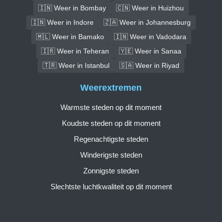
🇮🇳 Weer in Bombay
🇨🇳 Weer in Huizhou
🇮🇳 Weer in Indore
🇿🇦 Weer in Johannesburg
🇲🇱 Weer in Bamako
🇮🇳 Weer in Vadodara
🇮🇷 Weer in Teheran
🇾🇪 Weer in Sanaa
🇹🇷 Weer in Istanbul
🇸🇦 Weer in Riyad
Weerextremen
Warmste steden op dit moment
Koudste steden op dit moment
Regenachtigste steden
Winderigste steden
Zonnigste steden
Slechtste luchtkwaliteit op dit moment