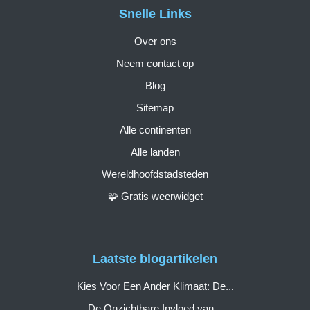
Snelle Links
Over ons
Neem contact op
Blog
Sitemap
Alle continenten
Alle landen
Wereldhoofdstadsteden
🧩 Gratis weerwidget
Laatste blogartikelen
Kies Voor Een Ander Klimaat: De...
De Onzichtbare Invloed van...