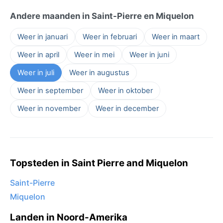
Andere maanden in Saint-Pierre en Miquelon
Weer in januari
Weer in februari
Weer in maart
Weer in april
Weer in mei
Weer in juni
Weer in juli
Weer in augustus
Weer in september
Weer in oktober
Weer in november
Weer in december
Topsteden in Saint Pierre and Miquelon
Saint-Pierre
Miquelon
Landen in Noord-Amerika