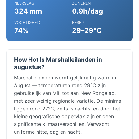
NEERSLAG
ZONUREN
324 mm
0.9h/dag
VOCHTIGHEID
BEREIK
74%
29–29°C
How Hot Is Marshalleilanden in
augustus?
Marshalleilanden wordt gelijkmatig warm in
August — temperaturen rond 29°C zijn
gebruikelijk van Mili tot aan New Rongelap,
met zeer weinig regionale variatie. De minima
liggen rond 27°C, zelfs 's nachts, en door het
kleine geografische oppervlak zijn er geen
significante klimaatverschillen. Verwacht
uniforme hitte, dag en nacht.