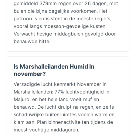
gemiddeld 379mm regen over 26 dagen, met
buien die bijna dagelijks voorkomen. Het
patroon is consistent in de meeste regio's,
vooral langs moesson-gevoelige kusten.
Verwacht hevige middagbuien gevolgd door
benauwde hitte.
Is Marshalleilanden Humid In
november?
Verzadigde lucht kenmerkt November in
Marshalleilanden: 77% luchtvochtigheid in
Majuro, en het hele land voelt muf en
benauwd. De lucht druipt na regen, en zelfs
schaduwrijke buitenruimtes voelen warm en
klam aan. Plan binnenactiviteiten tijdens de
meest vochtige middaguren.