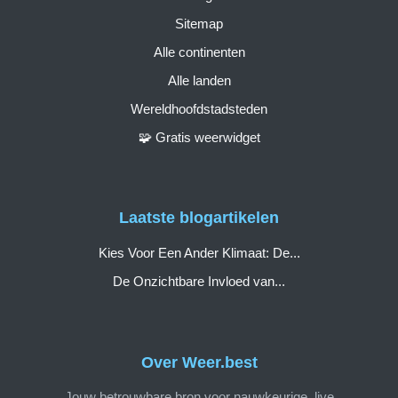
Sitemap
Alle continenten
Alle landen
Wereldhoofdstadsteden
🧩 Gratis weerwidget
Laatste blogartikelen
Kies Voor Een Ander Klimaat: De...
De Onzichtbare Invloed van...
Over Weer.best
Jouw betrouwbare bron voor nauwkeurige, live