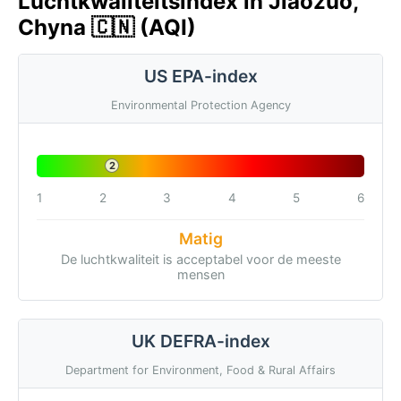
Luchtkwaliteitsindex in Jiaozuo,
Chyna 🇨🇳 (AQI)
US EPA-index
Environmental Protection Agency
2
1
2
3
4
5
6
Matig
De luchtkwaliteit is acceptabel voor de meeste
mensen
UK DEFRA-index
Department for Environment, Food & Rural Affairs