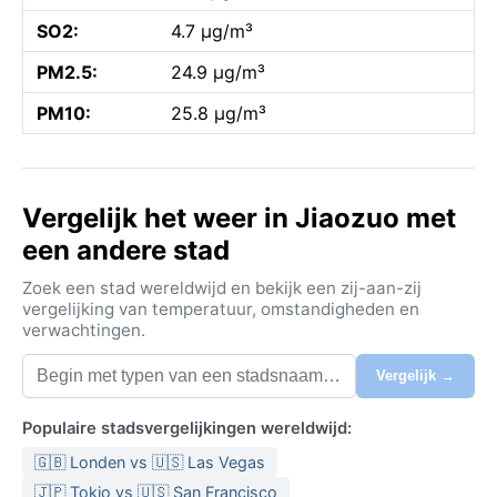
SO2:
4.7 µg/m³
PM2.5:
24.9 µg/m³
PM10:
25.8 µg/m³
Vergelijk het weer in Jiaozuo met
een andere stad
Zoek een stad wereldwijd en bekijk een zij-aan-zij
vergelijking van temperatuur, omstandigheden en
verwachtingen.
Vergelijk →
Populaire stadsvergelijkingen wereldwijd:
🇬🇧 Londen vs 🇺🇸 Las Vegas
🇯🇵 Tokio vs 🇺🇸 San Francisco