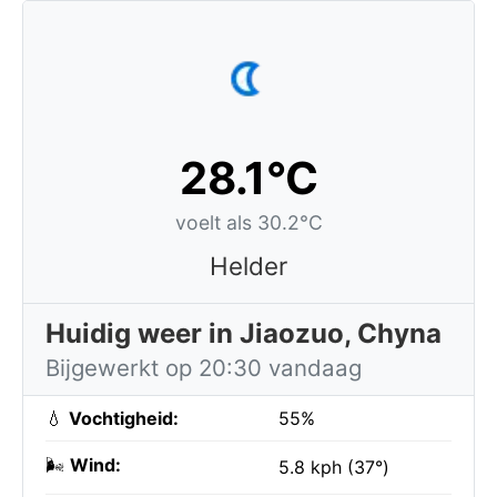
28.1°C
voelt als 30.2°C
Helder
Huidig weer in Jiaozuo, Chyna
Bijgewerkt op 20:30 vandaag
💧
Vochtigheid:
55%
🌬️
Wind:
5.8 kph (37°)