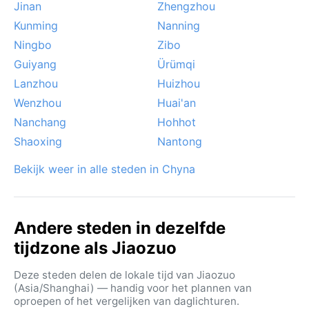
Jinan
Zhengzhou
Kunming
Nanning
Ningbo
Zibo
Guiyang
Ürümqi
Lanzhou
Huizhou
Wenzhou
Huai'an
Nanchang
Hohhot
Shaoxing
Nantong
Bekijk weer in alle steden in Chyna
Andere steden in dezelfde
tijdzone als Jiaozuo
Deze steden delen de lokale tijd van Jiaozuo
(Asia/Shanghai) — handig voor het plannen van
oproepen of het vergelijken van daglichturen.