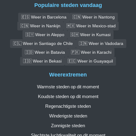
Populaire steden vandaag
🇪🇸 Weer in Barcelona
🇨🇳 Weer in Nantong
🇨🇳 Weer in Nankijn
🇲🇽 Weer in Mexico-stad
🇸🇾 Weer in Aleppo
🇬🇭 Weer in Kumasi
🇨🇱 Weer in Santiago de Chile
🇮🇳 Weer in Vadodara
🇮🇩 Weer in Batavia
🇵🇰 Weer in Karachi
🇮🇩 Weer in Bekasi
🇪🇨 Weer in Guayaquil
Weerextremen
Warmste steden op dit moment
Koudste steden op dit moment
Regenachtigste steden
Winderigste steden
Zonnigste steden
Slechtste luchtkwaliteit op dit moment