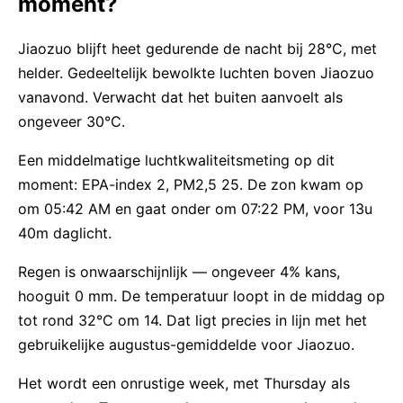
moment?
Jiaozuo blijft heet gedurende de nacht bij 28°C, met
helder. Gedeeltelijk bewolkte luchten boven Jiaozuo
vanavond. Verwacht dat het buiten aanvoelt als
ongeveer 30°C.
Een middelmatige luchtkwaliteitsmeting op dit
moment: EPA-index 2, PM2,5 25. De zon kwam op
om 05:42 AM en gaat onder om 07:22 PM, voor 13u
40m daglicht.
Regen is onwaarschijnlijk — ongeveer 4% kans,
hooguit 0 mm. De temperatuur loopt in de middag op
tot rond 32°C om 14. Dat ligt precies in lijn met het
gebruikelijke augustus-gemiddelde voor Jiaozuo.
Het wordt een onrustige week, met Thursday als