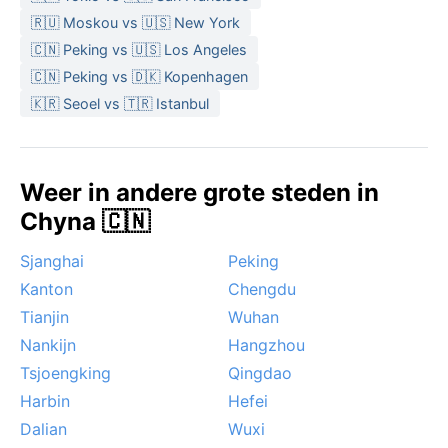
🇷🇺 Moskou vs 🇺🇸 New York
🇨🇳 Peking vs 🇺🇸 Los Angeles
🇨🇳 Peking vs 🇩🇰 Kopenhagen
🇰🇷 Seoel vs 🇹🇷 Istanbul
Weer in andere grote steden in
Chyna 🇨🇳
Sjanghai
Peking
Kanton
Chengdu
Tianjin
Wuhan
Nankijn
Hangzhou
Tsjoengking
Qingdao
Harbin
Hefei
Dalian
Wuxi