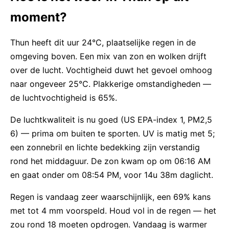
moment?
Thun heeft dit uur 24°C, plaatselijke regen in de
omgeving boven. Een mix van zon en wolken drijft
over de lucht. Vochtigheid duwt het gevoel omhoog
naar ongeveer 25°C. Plakkerige omstandigheden —
de luchtvochtigheid is 65%.
De luchtkwaliteit is nu goed (US EPA-index 1, PM2,5
6) — prima om buiten te sporten. UV is matig met 5;
een zonnebril en lichte bedekking zijn verstandig
rond het middaguur. De zon kwam op om 06:16 AM
en gaat onder om 08:54 PM, voor 14u 38m daglicht.
Regen is vandaag zeer waarschijnlijk, een 69% kans
met tot 4 mm voorspeld. Houd vol in de regen — het
zou rond 18 moeten opdrogen. Vandaag is warmer