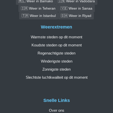
🇲🇱 Weer in Bamako
🇮🇳 Weer in Vadodara
🇮🇷 Weer in Teheran
🇾🇪 Weer in Sanaa
🇹🇷 Weer in Istanbul
🇸🇦 Weer in Riyad
Weerextremen
Warmste steden op dit moment
Koudste steden op dit moment
Regenachtigste steden
Winderigste steden
Zonnigste steden
Slechtste luchtkwaliteit op dit moment
Snelle Links
Over ons