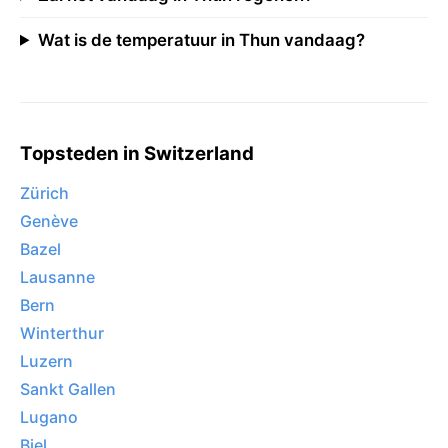
Wat is de temperatuur in Thun vandaag?
Topsteden in Switzerland
Zürich
Genève
Bazel
Lausanne
Bern
Winterthur
Luzern
Sankt Gallen
Lugano
Biel