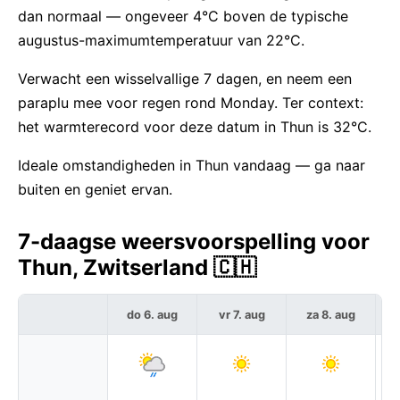
dan normaal — ongeveer 4°C boven de typische
augustus-maximumtemperatuur van 22°C.
Verwacht een wisselvallige 7 dagen, en neem een
paraplu mee voor regen rond Monday. Ter context:
het warmterecord voor deze datum in Thun is 32°C.
Ideale omstandigheden in Thun vandaag — ga naar
buiten en geniet ervan.
7-daagse weersvoorspelling voor
Thun, Zwitserland 🇨🇭
do 6. aug
vr 7. aug
za 8. aug