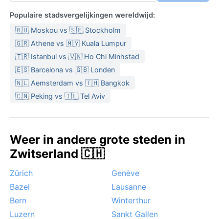
Populaire stadsvergelijkingen wereldwijd:
🇷🇺 Moskou vs 🇸🇪 Stockholm
🇬🇷 Athene vs 🇲🇾 Kuala Lumpur
🇹🇷 Istanbul vs 🇻🇳 Ho Chi Minhstad
🇪🇸 Barcelona vs 🇬🇧 Londen
🇳🇱 Aemsterdam vs 🇹🇭 Bangkok
🇨🇳 Peking vs 🇮🇱 Tel Aviv
Weer in andere grote steden in
Zwitserland 🇨🇭
Zürich
Genève
Bazel
Lausanne
Bern
Winterthur
Luzern
Sankt Gallen