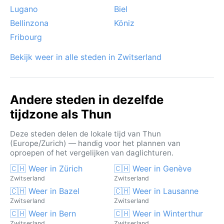
Lugano
Biel
Bellinzona
Köniz
Fribourg
Bekijk weer in alle steden in Zwitserland
Andere steden in dezelfde
tijdzone als Thun
Deze steden delen de lokale tijd van Thun
(Europe/Zurich) — handig voor het plannen van
oproepen of het vergelijken van daglichturen.
🇨🇭 Weer in Zürich
🇨🇭 Weer in Genève
Zwitserland
Zwitserland
🇨🇭 Weer in Bazel
🇨🇭 Weer in Lausanne
Zwitserland
Zwitserland
🇨🇭 Weer in Bern
🇨🇭 Weer in Winterthur
Zwitserland
Zwitserland