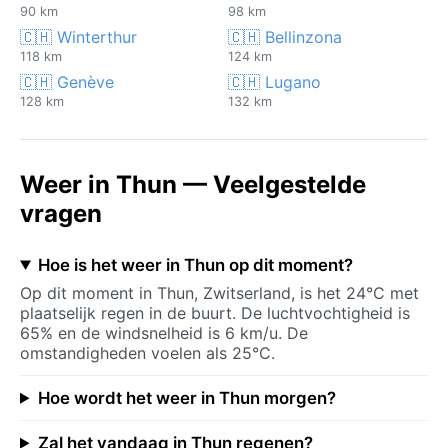
90 km
98 km
🇨🇭 Winterthur
🇨🇭 Bellinzona
118 km
124 km
🇨🇭 Genève
🇨🇭 Lugano
128 km
132 km
Weer in Thun — Veelgestelde
vragen
Hoe is het weer in Thun op dit moment?
Op dit moment in Thun, Zwitserland, is het 24°C met
plaatselijk regen in de buurt. De luchtvochtigheid is
65% en de windsnelheid is 6 km/u. De
omstandigheden voelen als 25°C.
Hoe wordt het weer in Thun morgen?
Zal het vandaag in Thun regenen?