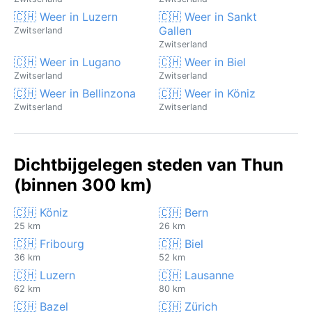
🇨🇭 Weer in Luzern
🇨🇭 Weer in Sankt
Gallen
Zwitserland
Zwitserland
🇨🇭 Weer in Lugano
🇨🇭 Weer in Biel
Zwitserland
Zwitserland
🇨🇭 Weer in Bellinzona
🇨🇭 Weer in Köniz
Zwitserland
Zwitserland
Dichtbijgelegen steden van Thun
(binnen 300 km)
🇨🇭 Köniz
🇨🇭 Bern
25 km
26 km
🇨🇭 Fribourg
🇨🇭 Biel
36 km
52 km
🇨🇭 Luzern
🇨🇭 Lausanne
62 km
80 km
🇨🇭 Bazel
🇨🇭 Zürich