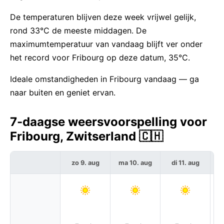
De temperaturen blijven deze week vrijwel gelijk,
rond 33°C de meeste middagen. De
maximumtemperatuur van vandaag blijft ver onder
het record voor Fribourg op deze datum, 35°C.
Ideale omstandigheden in Fribourg vandaag — ga
naar buiten en geniet ervan.
7-daagse weersvoorspelling voor
Fribourg, Zwitserland 🇨🇭
zo 9. aug
ma 10. aug
di 11. aug
w