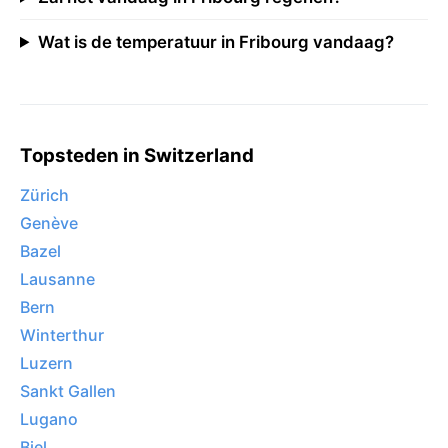
Wat is de temperatuur in Fribourg vandaag?
Topsteden in Switzerland
Zürich
Genève
Bazel
Lausanne
Bern
Winterthur
Luzern
Sankt Gallen
Lugano
Biel