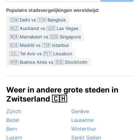
Populaire stadsvergelijkingen wereldwijd:
🇮🇳 Delhi vs 🇹🇭 Bangkok
🇳🇿 Auckland vs 🇺🇸 Las Vegas
🇲🇦 Marrakesh vs 🇸🇬 Singapore
🇪🇸 Madrid vs 🇹🇷 Istanbul
🇮🇱 Tel Aviv vs 🇵🇹 Lissabon
🇦🇷 Buenos Aires vs 🇸🇪 Stockholm
Weer in andere grote steden in
Zwitserland 🇨🇭
Zürich
Genève
Bazel
Lausanne
Bern
Winterthur
Luzern
Sankt Gallen