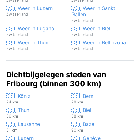
Zwitserland
Zwitserland
🇨🇭 Weer in Luzern
🇨🇭 Weer in Sankt
Gallen
Zwitserland
Zwitserland
🇨🇭 Weer in Lugano
🇨🇭 Weer in Biel
Zwitserland
Zwitserland
🇨🇭 Weer in Thun
🇨🇭 Weer in Bellinzona
Zwitserland
Zwitserland
Dichtbijgelegen steden van
Fribourg (binnen 300 km)
🇨🇭 Köniz
🇨🇭 Bern
24 km
28 km
🇨🇭 Thun
🇨🇭 Biel
36 km
38 km
🇨🇭 Lausanne
🇨🇭 Bazel
51 km
90 km
🇨🇭 Luzern
🇨🇭 Genève