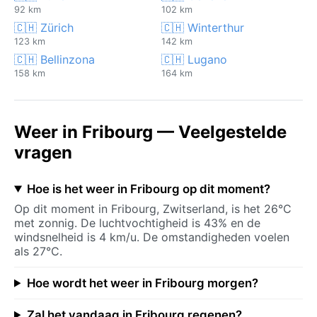
92 km
102 km
🇨🇭 Zürich
🇨🇭 Winterthur
123 km
142 km
🇨🇭 Bellinzona
🇨🇭 Lugano
158 km
164 km
Weer in Fribourg — Veelgestelde
vragen
Hoe is het weer in Fribourg op dit moment?
Op dit moment in Fribourg, Zwitserland, is het 26°C
met zonnig. De luchtvochtigheid is 43% en de
windsnelheid is 4 km/u. De omstandigheden voelen
als 27°C.
Hoe wordt het weer in Fribourg morgen?
Zal het vandaag in Fribourg regenen?