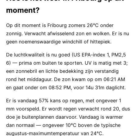
moment?
Op dit moment is Fribourg zomers 26°C onder
zonnig. Verwacht afwisselend zon en wolken. Er is nu
geen noemenswaardige windchill of hittepiek.
De luchtkwaliteit is nu goed (US EPA-index 1, PM2,5
6) — prima om buiten te sporten. UV is matig met 3;
een zonnebril en lichte bedekking zijn verstandig
rond het middaguur. De zon kwam op om 06:21 AM
en gaat onder om 08:52 PM, voor 14u 31m daglicht.
Er is vandaag 57% kans op regen, met ongeveer 1
mm voorspeld. Er wordt regen verwacht rond 20, dus
doe je buitenplannen daarvoor. Vandaag is warmer
dan normaal — ongeveer 10°C boven de typische
augustus-maximumtemperatuur van 24°C.