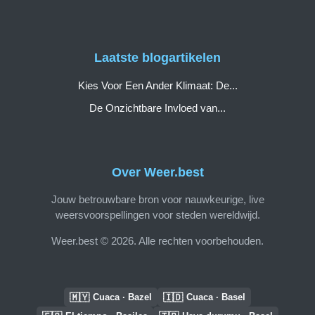
Laatste blogartikelen
Kies Voor Een Ander Klimaat: De...
De Onzichtbare Invloed van...
Over Weer.best
Jouw betrouwbare bron voor nauwkeurige, live
weersvoorspellingen voor steden wereldwijd.
Weer.best © 2026. Alle rechten voorbehouden.
🇲🇾
🇮🇩
Cuaca · Bazel
Cuaca · Basel