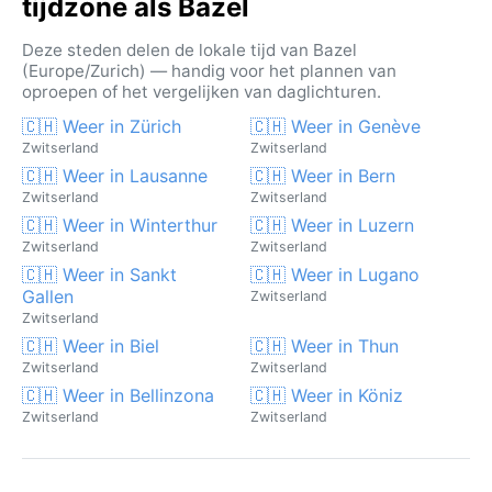
tijdzone als Bazel
Deze steden delen de lokale tijd van Bazel
(Europe/Zurich) — handig voor het plannen van
oproepen of het vergelijken van daglichturen.
🇨🇭 Weer in Zürich
🇨🇭 Weer in Genève
Zwitserland
Zwitserland
🇨🇭 Weer in Lausanne
🇨🇭 Weer in Bern
Zwitserland
Zwitserland
🇨🇭 Weer in Winterthur
🇨🇭 Weer in Luzern
Zwitserland
Zwitserland
🇨🇭 Weer in Sankt
🇨🇭 Weer in Lugano
Gallen
Zwitserland
Zwitserland
🇨🇭 Weer in Biel
🇨🇭 Weer in Thun
Zwitserland
Zwitserland
🇨🇭 Weer in Bellinzona
🇨🇭 Weer in Köniz
Zwitserland
Zwitserland