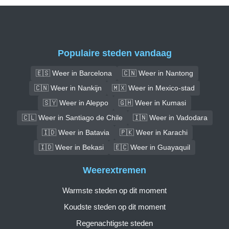
Populaire steden vandaag
🇪🇸 Weer in Barcelona
🇨🇳 Weer in Nantong
🇨🇳 Weer in Nankijn
🇲🇽 Weer in Mexico-stad
🇸🇾 Weer in Aleppo
🇬🇭 Weer in Kumasi
🇨🇱 Weer in Santiago de Chile
🇮🇳 Weer in Vadodara
🇮🇩 Weer in Batavia
🇵🇰 Weer in Karachi
🇮🇩 Weer in Bekasi
🇪🇨 Weer in Guayaquil
Weerextremen
Warmste steden op dit moment
Koudste steden op dit moment
Regenachtigste steden