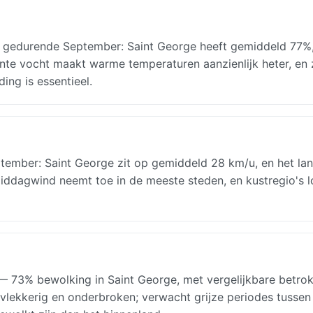
id gedurende September: Saint George heeft gemiddeld 77%,
tante vocht maakt warme temperaturen aanzienlijk heter, en z
ing is essentieel.
mber: Saint George zit op gemiddeld 28 km/u, en het lan
ddagwind neemt toe in de meeste steden, en kustregio's 
 73% bewolking in Saint George, met vergelijkbare betro
 vlekkerig en onderbroken; verwacht grijze periodes tussen