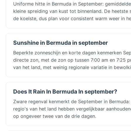
Uniforme hitte in Bermuda in September: gemiddelden
kleine spreiding van kust tot binnenland. De heetste
de koelste, dus plan voor consistent warm weer in he
Sunshine in Bermuda in september
Beperkte zonneschijn en korte dagen kenmerken Sept
directe zon, met de zon op tussen 7:00 am en 7:25 pm
van het land, met weinig regionale variatie in bewolk
Does It Rain In Bermuda In september?
Zware regenval kenmerkt de September in Bermuda: 
regio's van het land hebben vergelijkbaar aanhoude
op ongeveer twee van de drie dagen.