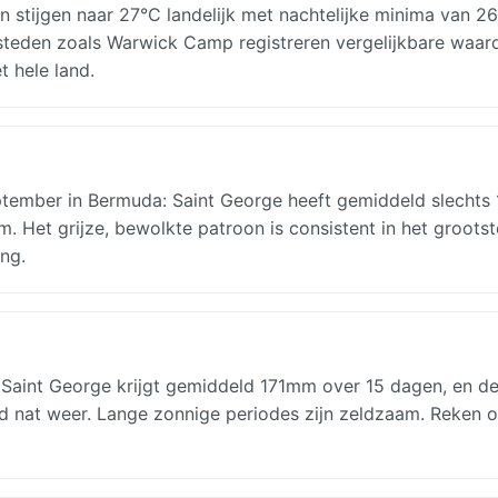
 stijgen naar 27°C landelijk met nachtelijke minima van 26
 steden zoals Warwick Camp registreren vergelijkbare waar
t hele land.
ember in Bermuda: Saint George heeft gemiddeld slechts 
. Het grijze, bewolkte patroon is consistent in het grootst
ing.
Saint George krijgt gemiddeld 171mm over 15 dagen, en d
nd nat weer. Lange zonnige periodes zijn zeldzaam. Reken 