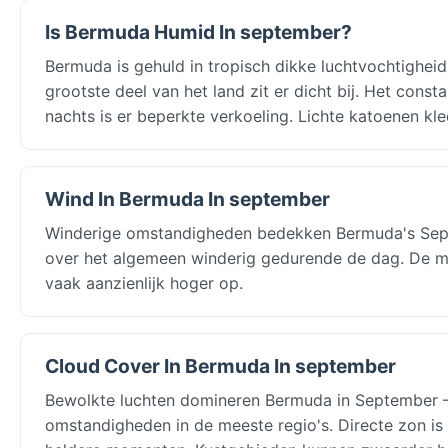
Is Bermuda Humid In september?
Bermuda is gehuld in tropisch dikke luchtvochtighe
grootste deel van het land zit er dicht bij. Het cons
nachts is er beperkte verkoeling. Lichte katoenen kled
Wind In Bermuda In september
Winderige omstandigheden bedekken Bermuda's Septe
over het algemeen winderig gedurende de dag. De mi
vaak aanzienlijk hoger op.
Cloud Cover In Bermuda In september
Bewolkte luchten domineren Bermuda in September —
omstandigheden in de meeste regio's. Directe zon is