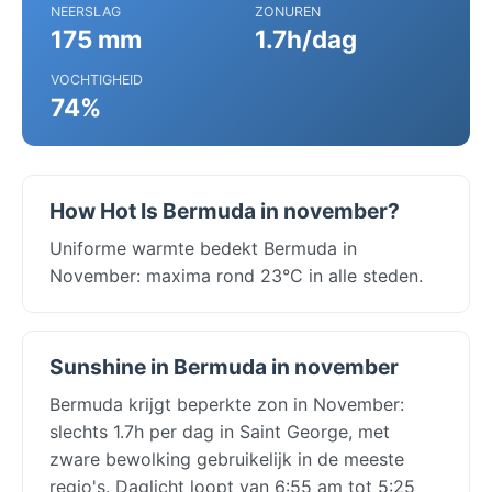
NEERSLAG
ZONUREN
175 mm
1.7h/dag
VOCHTIGHEID
74%
How Hot Is Bermuda in november?
Uniforme warmte bedekt Bermuda in
November: maxima rond 23°C in alle steden.
Sunshine in Bermuda in november
Bermuda krijgt beperkte zon in November:
slechts 1.7h per dag in Saint George, met
zware bewolking gebruikelijk in de meeste
regio's. Daglicht loopt van 6:55 am tot 5:25