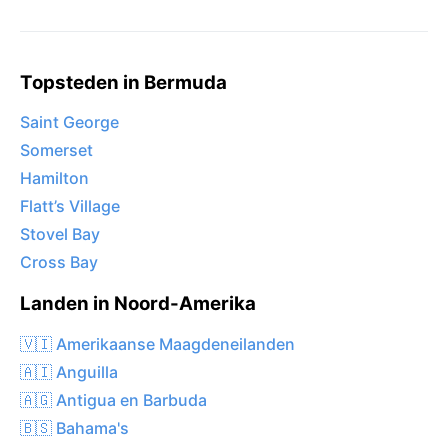
Topsteden in Bermuda
Saint George
Somerset
Hamilton
Flatt’s Village
Stovel Bay
Cross Bay
Landen in Noord-Amerika
🇻🇮 Amerikaanse Maagdeneilanden
🇦🇮 Anguilla
🇦🇬 Antigua en Barbuda
🇧🇸 Bahama's