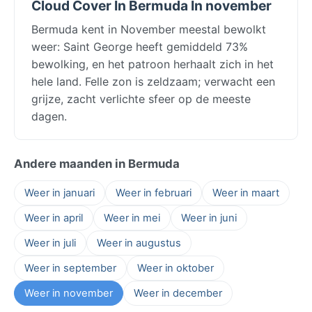
Cloud Cover In Bermuda In november
Bermuda kent in November meestal bewolkt
weer: Saint George heeft gemiddeld 73%
bewolking, en het patroon herhaalt zich in het
hele land. Felle zon is zeldzaam; verwacht een
grijze, zacht verlichte sfeer op de meeste
dagen.
Andere maanden in Bermuda
Weer in januari
Weer in februari
Weer in maart
Weer in april
Weer in mei
Weer in juni
Weer in juli
Weer in augustus
Weer in september
Weer in oktober
Weer in november
Weer in december