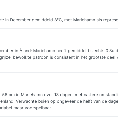
nt: in December gemiddeld 3°C, met Mariehamn als represen
ember in Åland: Mariehamn heeft gemiddeld slechts 0.8u d
ijze, bewolkte patroon is consistent in het grootste deel 
r 56mm in Mariehamn over 13 dagen, met nattere omstand
nenland. Verwachte buien op ongeveer de helft van de dag
ariabel maar voorspelbaar.