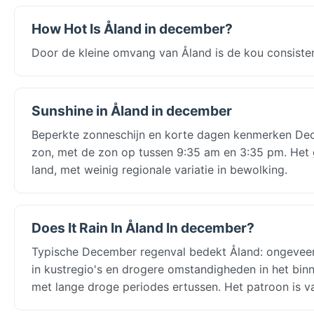
How Hot Is Åland in december?
Door de kleine omvang van Åland is de kou consiste
Sunshine in Åland in december
Beperkte zonneschijn en korte dagen kenmerken Dec
zon, met de zon op tussen 9:35 am en 3:35 pm. Het gr
land, met weinig regionale variatie in bewolking.
Does It Rain In Åland In december?
Typische December regenval bedekt Åland: ongevee
in kustregio's en drogere omstandigheden in het bin
met lange droge periodes ertussen. Het patroon is v