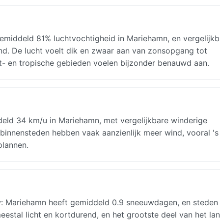
middeld 81% luchtvochtigheid in Mariehamn, en vergelijkb
nd. De lucht voelt dik en zwaar aan van zonsopgang tot
st- en tropische gebieden voelen bijzonder benauwd aan.
eld 34 km/u in Mariehamn, met vergelijkbare winderige
binnensteden hebben vaak aanzienlijk meer wind, vooral 's
plannen.
uw: Mariehamn heeft gemiddeld 0.9 sneeuwdagen, en steden
estal licht en kortdurend, en het grootste deel van het lan