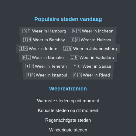
Populaire steden vandaag
🇩🇪 Weer in Hamburg
🇰🇷 Weer in Incheon
🇮🇳 Weer in Bombay
🇨🇳 Weer in Huizhou
🇮🇳 Weer in Indore
🇿🇦 Weer in Johannesburg
🇲🇱 Weer in Bamako
🇮🇳 Weer in Vadodara
🇮🇷 Weer in Teheran
🇾🇪 Weer in Sanaa
🇹🇷 Weer in Istanbul
🇸🇦 Weer in Riyad
Weerextremen
Warmste steden op dit moment
Koudste steden op dit moment
Regenachtigste steden
Winderigste steden