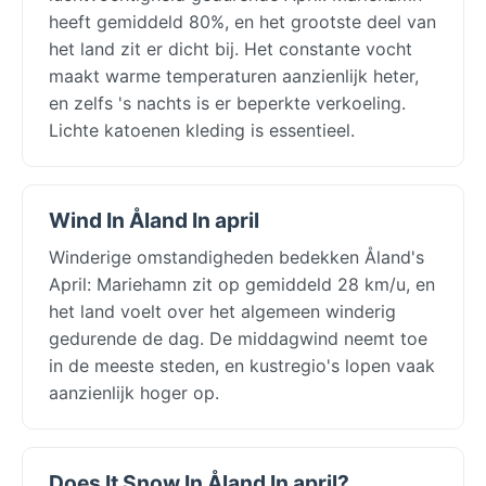
heeft gemiddeld 80%, en het grootste deel van
het land zit er dicht bij. Het constante vocht
maakt warme temperaturen aanzienlijk heter,
en zelfs 's nachts is er beperkte verkoeling.
Lichte katoenen kleding is essentieel.
Wind In Åland In april
Winderige omstandigheden bedekken Åland's
April: Mariehamn zit op gemiddeld 28 km/u, en
het land voelt over het algemeen winderig
gedurende de dag. De middagwind neemt toe
in de meeste steden, en kustregio's lopen vaak
aanzienlijk hoger op.
Does It Snow In Åland In april?