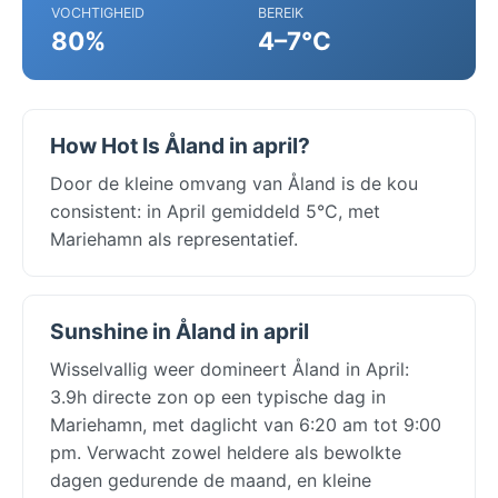
VOCHTIGHEID
BEREIK
80%
4–7°C
How Hot Is Åland in april?
Door de kleine omvang van Åland is de kou
consistent: in April gemiddeld 5°C, met
Mariehamn als representatief.
Sunshine in Åland in april
Wisselvallig weer domineert Åland in April:
3.9h directe zon op een typische dag in
Mariehamn, met daglicht van 6:20 am tot 9:00
pm. Verwacht zowel heldere als bewolkte
dagen gedurende de maand, en kleine