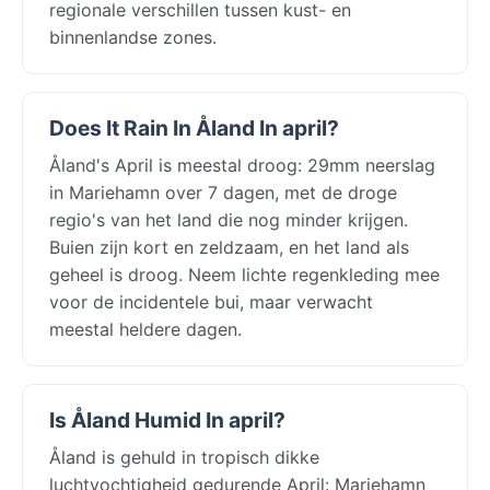
regionale verschillen tussen kust- en
binnenlandse zones.
Does It Rain In Åland In april?
Åland's April is meestal droog: 29mm neerslag
in Mariehamn over 7 dagen, met de droge
regio's van het land die nog minder krijgen.
Buien zijn kort en zeldzaam, en het land als
geheel is droog. Neem lichte regenkleding mee
voor de incidentele bui, maar verwacht
meestal heldere dagen.
Is Åland Humid In april?
Åland is gehuld in tropisch dikke
luchtvochtigheid gedurende April: Mariehamn