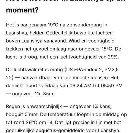
moment?
Het is aangenaam 19°C na zonsondergang in
Luanshya, helder. Gedeeltelijk bewolkte luchten
boven Luanshya vanavond. Wind en vochtigheid
trekken het gevoel omlaag naar ongeveer 15°C. De
lucht is droog, met een luchtvochtigheid van 29%.
De luchtkwaliteit is matig (US EPA-index 2, PM2,5
22) — aanvaardbaar voor de meeste mensen. Het
daglicht duurt vandaag van 06:24 AM tot 05:59 PM
— ongeveer 11u 35m.
Regen is onwaarschijnlijk — ongeveer 1% kans,
hooguit 0 mm. De temperatuur loopt in de middag op
tot rond 29°C om 14. Dat ligt precies in lijn met het
gebruikelijke augustus-gemiddelde voor Luanshya.