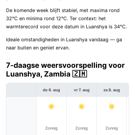
De komende week blijft stabiel, met maxima rond
32°C en minima rond 12°C. Ter context: het
warmterecord voor deze datum in Luanshya is 34°C.
Ideale omstandigheden in Luanshya vandaag — ga
naar buiten en geniet ervan.
7-daagse weersvoorspelling voor
Luanshya, Zambia 🇿🇲
do 6. aug
vr 7. aug
za 8. aug
Zonnig
Zonnig
Zonnig