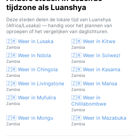
tijdzone als Luanshya
Deze steden delen de lokale tijd van Luanshya
(Africa/Lusaka) — handig voor het plannen van
oproepen of het vergelijken van daglichturen.
🇿🇲 Weer in Lusaka
🇿🇲 Weer in Kitwe
Zambia
Zambia
🇿🇲 Weer in Ndola
🇿🇲 Weer in Solwezi
Zambia
Zambia
🇿🇲 Weer in Chingola
🇿🇲 Weer in Kasama
Zambia
Zambia
🇿🇲 Weer in Livingstone
🇿🇲 Weer in Mansa
Zambia
Zambia
🇿🇲 Weer in Mufulira
🇿🇲 Weer in
Chililabombwe
Zambia
Zambia
🇿🇲 Weer in Mongu
🇿🇲 Weer in Mazabuka
Zambia
Zambia