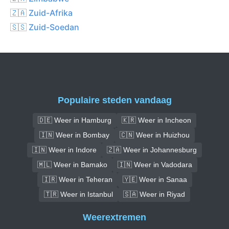
🇿🇦 Zuid-Afrika
🇸🇸 Zuid-Soedan
Populaire steden vandaag
🇩🇪 Weer in Hamburg
🇰🇷 Weer in Incheon
🇮🇳 Weer in Bombay
🇨🇳 Weer in Huizhou
🇮🇳 Weer in Indore
🇿🇦 Weer in Johannesburg
🇲🇱 Weer in Bamako
🇮🇳 Weer in Vadodara
🇮🇷 Weer in Teheran
🇾🇪 Weer in Sanaa
🇹🇷 Weer in Istanbul
🇸🇦 Weer in Riyad
Weerextremen