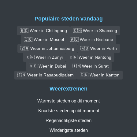
Populaire steden vandaag
🇧🇩 Weer in Chittagong
🇨🇳 Weer in Shaoxing
🇮🇶 Weer in Mosoel
🇦🇺 Weer in Brisbane
🇿🇦 Weer in Johannesburg
🇦🇺 Weer in Perth
🇨🇳 Weer in Zunyi
🇨🇳 Weer in Nantong
🇦🇪 Weer in Dubai
🇮🇳 Weer in Surat
🇮🇳 Weer in Rasapūdipalem
🇨🇳 Weer in Kanton
Weerextremen
Warmste steden op dit moment
Koudste steden op dit moment
Regenachtigste steden
Winderigste steden