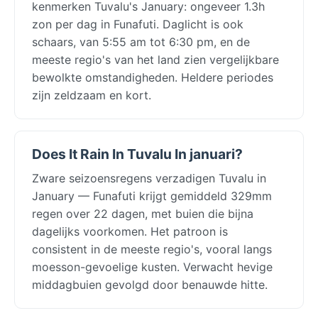
kenmerken Tuvalu's January: ongeveer 1.3h
zon per dag in Funafuti. Daglicht is ook
schaars, van 5:55 am tot 6:30 pm, en de
meeste regio's van het land zien vergelijkbare
bewolkte omstandigheden. Heldere periodes
zijn zeldzaam en kort.
Does It Rain In Tuvalu In januari?
Zware seizoensregens verzadigen Tuvalu in
January — Funafuti krijgt gemiddeld 329mm
regen over 22 dagen, met buien die bijna
dagelijks voorkomen. Het patroon is
consistent in de meeste regio's, vooral langs
moesson-gevoelige kusten. Verwacht hevige
middagbuien gevolgd door benauwde hitte.