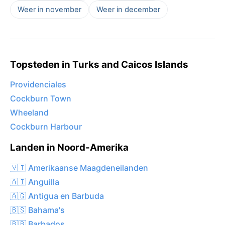
Weer in november
Weer in december
Topsteden in Turks and Caicos Islands
Providenciales
Cockburn Town
Wheeland
Cockburn Harbour
Landen in Noord-Amerika
🇻🇮 Amerikaanse Maagdeneilanden
🇦🇮 Anguilla
🇦🇬 Antigua en Barbuda
🇧🇸 Bahama's
🇧🇧 Barbados