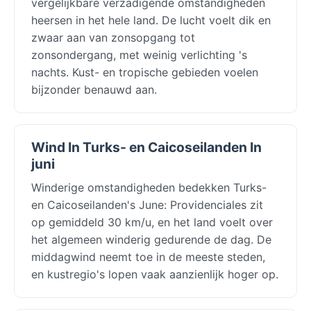
vergelijkbare verzadigende omstandigheden
heersen in het hele land. De lucht voelt dik en
zwaar aan van zonsopgang tot
zonsondergang, met weinig verlichting 's
nachts. Kust- en tropische gebieden voelen
bijzonder benauwd aan.
Wind In Turks- en Caicoseilanden In
juni
Winderige omstandigheden bedekken Turks-
en Caicoseilanden's June: Providenciales zit
op gemiddeld 30 km/u, en het land voelt over
het algemeen winderig gedurende de dag. De
middagwind neemt toe in de meeste steden,
en kustregio's lopen vaak aanzienlijk hoger op.