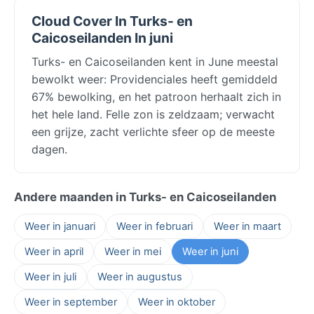
Cloud Cover In Turks- en
Caicoseilanden In juni
Turks- en Caicoseilanden kent in June meestal
bewolkt weer: Providenciales heeft gemiddeld
67% bewolking, en het patroon herhaalt zich in
het hele land. Felle zon is zeldzaam; verwacht
een grijze, zacht verlichte sfeer op de meeste
dagen.
Andere maanden in Turks- en Caicoseilanden
Weer in januari
Weer in februari
Weer in maart
Weer in april
Weer in mei
Weer in juni
Weer in juli
Weer in augustus
Weer in september
Weer in oktober