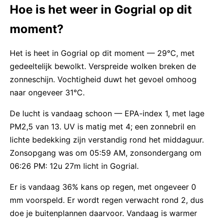
Hoe is het weer in Gogrial op dit
moment?
Het is heet in Gogrial op dit moment — 29°C, met
gedeeltelijk bewolkt. Verspreide wolken breken de
zonneschijn. Vochtigheid duwt het gevoel omhoog
naar ongeveer 31°C.
De lucht is vandaag schoon — EPA-index 1, met lage
PM2,5 van 13. UV is matig met 4; een zonnebril en
lichte bedekking zijn verstandig rond het middaguur.
Zonsopgang was om 05:59 AM, zonsondergang om
06:26 PM: 12u 27m licht in Gogrial.
Er is vandaag 36% kans op regen, met ongeveer 0
mm voorspeld. Er wordt regen verwacht rond 2, dus
doe je buitenplannen daarvoor. Vandaag is warmer