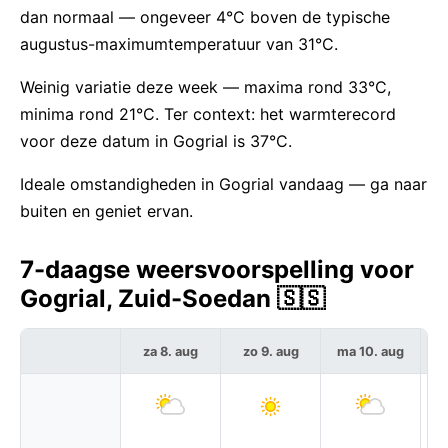
dan normaal — ongeveer 4°C boven de typische
augustus-maximumtemperatuur van 31°C.
Weinig variatie deze week — maxima rond 33°C,
minima rond 21°C. Ter context: het warmterecord
voor deze datum in Gogrial is 37°C.
Ideale omstandigheden in Gogrial vandaag — ga naar
buiten en geniet ervan.
7-daagse weersvoorspelling voor
Gogrial, Zuid-Soedan 🇸🇸
za 8. aug
zo 9. aug
ma 10. aug