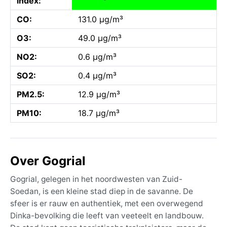
index:
CO:
131.0 µg/m³
O3:
49.0 µg/m³
NO2:
0.6 µg/m³
SO2:
0.4 µg/m³
PM2.5:
12.9 µg/m³
PM10:
18.7 µg/m³
Over Gogrial
Gogrial, gelegen in het noordwesten van Zuid-
Soedan, is een kleine stad diep in de savanne. De
sfeer is er rauw en authentiek, met een overwegend
Dinka-bevolking die leeft van veeteelt en landbouw.