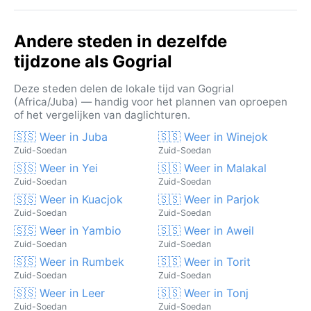
Andere steden in dezelfde
tijdzone als Gogrial
Deze steden delen de lokale tijd van Gogrial
(Africa/Juba) — handig voor het plannen van oproepen
of het vergelijken van daglichturen.
🇸🇸 Weer in Juba
🇸🇸 Weer in Winejok
Zuid-Soedan
Zuid-Soedan
🇸🇸 Weer in Yei
🇸🇸 Weer in Malakal
Zuid-Soedan
Zuid-Soedan
🇸🇸 Weer in Kuacjok
🇸🇸 Weer in Parjok
Zuid-Soedan
Zuid-Soedan
🇸🇸 Weer in Yambio
🇸🇸 Weer in Aweil
Zuid-Soedan
Zuid-Soedan
🇸🇸 Weer in Rumbek
🇸🇸 Weer in Torit
Zuid-Soedan
Zuid-Soedan
🇸🇸 Weer in Leer
🇸🇸 Weer in Tonj
Zuid-Soedan
Zuid-Soedan