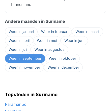
binnenland.
Andere maanden in Suriname
Weer in januari
Weer in februari
Weer in maart
Weer in april
Weer in mei
Weer in juni
Weer in juli
Weer in augustus
Weer in september
Weer in oktober
Weer in november
Weer in december
Topsteden in Suriname
Paramaribo