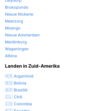
Lelydorp
Brokopondo
Nieuw Nickerie
Meerzorg
Moengo
Nieuw Amsterdam
Mariënburg
Wageningen
Albina
Landen in Zuid-Amerika
🇦🇷 Argentinië
🇧🇴 Bolivia
🇧🇷 Brazilië
🇨🇱 Chili
🇨🇴 Colombia
🇪🇨 Ecuador