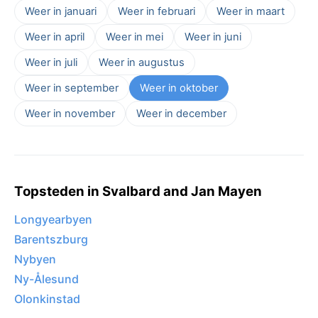
Weer in januari
Weer in februari
Weer in maart
Weer in april
Weer in mei
Weer in juni
Weer in juli
Weer in augustus
Weer in september
Weer in oktober
Weer in november
Weer in december
Topsteden in Svalbard and Jan Mayen
Longyearbyen
Barentszburg
Nybyen
Ny-Ålesund
Olonkinstad