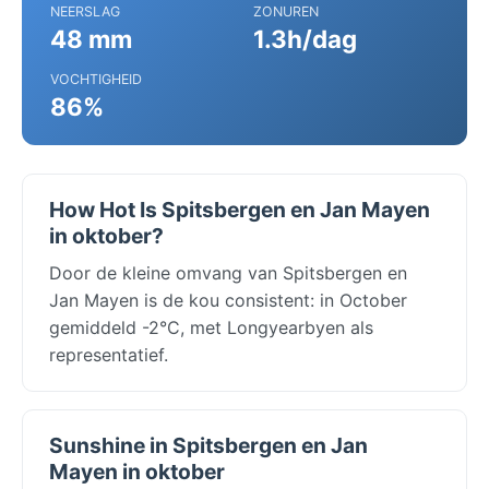
NEERSLAG
ZONUREN
48 mm
1.3h/dag
VOCHTIGHEID
86%
How Hot Is Spitsbergen en Jan Mayen
in oktober?
Door de kleine omvang van Spitsbergen en
Jan Mayen is de kou consistent: in October
gemiddeld -2°C, met Longyearbyen als
representatief.
Sunshine in Spitsbergen en Jan
Mayen in oktober