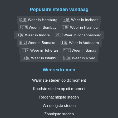
Populaire steden vandaag
🇩🇪 Weer in Hamburg
🇰🇷 Weer in Incheon
🇮🇳 Weer in Bombay
🇨🇳 Weer in Huizhou
🇮🇳 Weer in Indore
🇿🇦 Weer in Johannesburg
🇲🇱 Weer in Bamako
🇮🇳 Weer in Vadodara
🇮🇷 Weer in Teheran
🇾🇪 Weer in Sanaa
🇹🇷 Weer in Istanbul
🇸🇦 Weer in Riyad
Weerextremen
Warmste steden op dit moment
Koudste steden op dit moment
Regenachtigste steden
Winderigste steden
Zonnigste steden