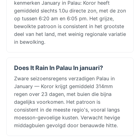
kenmerken January in Palau: Koror heeft
gemiddeld slechts 1.0u directe zon, met de zon
op tussen 6:20 am en 6:05 pm. Het grijze,
bewolkte patroon is consistent in het grootste
deel van het land, met weinig regionale variatie
in bewolking.
Does It Rain In Palau In januari?
Zware seizoensregens verzadigen Palau in
January — Koror krijgt gemiddeld 314mm
regen over 23 dagen, met buien die bijna
dagelijks voorkomen. Het patroon is
consistent in de meeste regio's, vooral langs
moesson-gevoelige kusten. Verwacht hevige
middagbuien gevolgd door benauwde hitte.