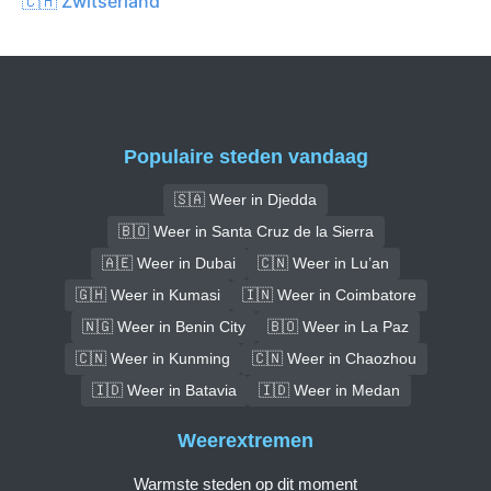
🇨🇭 Zwitserland
Populaire steden vandaag
🇸🇦 Weer in Djedda
🇧🇴 Weer in Santa Cruz de la Sierra
🇦🇪 Weer in Dubai
🇨🇳 Weer in Lu’an
🇬🇭 Weer in Kumasi
🇮🇳 Weer in Coimbatore
🇳🇬 Weer in Benin City
🇧🇴 Weer in La Paz
🇨🇳 Weer in Kunming
🇨🇳 Weer in Chaozhou
🇮🇩 Weer in Batavia
🇮🇩 Weer in Medan
Weerextremen
Warmste steden op dit moment