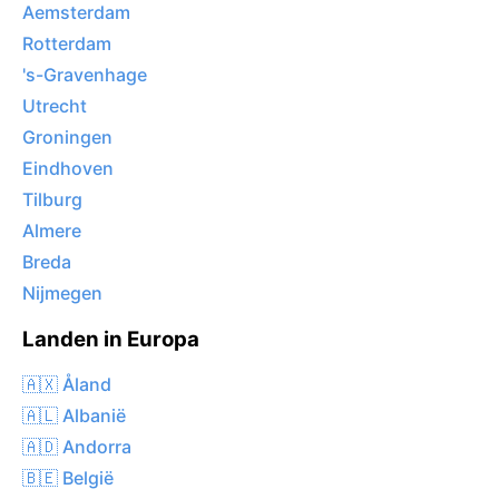
Aemsterdam
Rotterdam
's-Gravenhage
Utrecht
Groningen
Eindhoven
Tilburg
Almere
Breda
Nijmegen
Landen in Europa
🇦🇽 Åland
🇦🇱 Albanië
🇦🇩 Andorra
🇧🇪 België