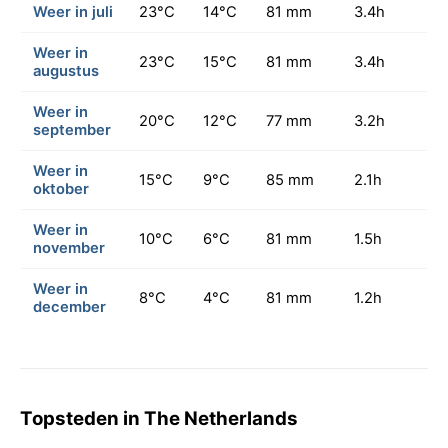
Weer in juli
23°C
14°C
81 mm
3.4h
Weer in
23°C
15°C
81 mm
3.4h
augustus
Weer in
20°C
12°C
77 mm
3.2h
september
Weer in
15°C
9°C
85 mm
2.1h
oktober
Weer in
10°C
6°C
81 mm
1.5h
november
Weer in
8°C
4°C
81 mm
1.2h
december
Topsteden in The Netherlands