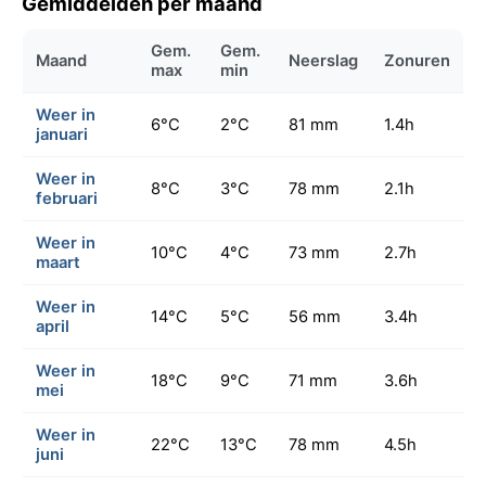
Gemiddelden per maand
Gem.
Gem.
Maand
Neerslag
Zonuren
max
min
Weer in
6°C
2°C
81 mm
1.4h
januari
Weer in
8°C
3°C
78 mm
2.1h
februari
Weer in
10°C
4°C
73 mm
2.7h
maart
Weer in
14°C
5°C
56 mm
3.4h
april
Weer in
18°C
9°C
71 mm
3.6h
mei
Weer in
22°C
13°C
78 mm
4.5h
juni